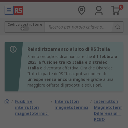
0
Codice costruttore
Reindirizzamento al sito di RS Italia
Siamo orgogliosi di annunciare che il
1 febbraio
2025
la
fusione tra RS Italia e Distrelec
Italia
è diventata effettiva. Ora che Distrelec
Italia fa parte di RS Italia, potrai godere di
un'esperienza ancora migliore
grazie a una
maggiore offerta di prodotti e soluzioni.
/
Fusibili e
/
Interruttori
/
Interruttori
interruttori
magnetotermici
Magnetotermici
magnetotermici
Differenziali -
RCBO