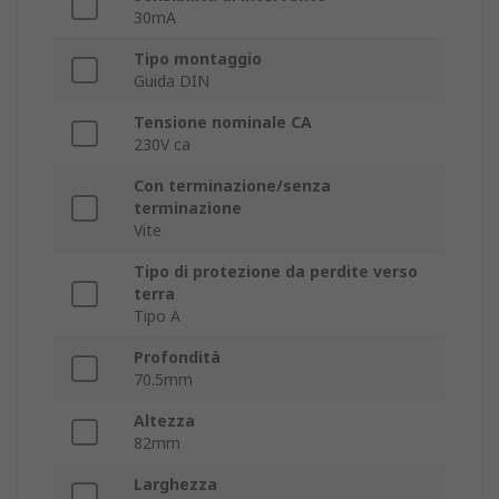
30mA
Tipo montaggio
Guida DIN
Tensione nominale CA
230V ca
Con terminazione/senza
terminazione
Vite
Tipo di protezione da perdite verso
terra
Tipo A
Profondità
70.5mm
Altezza
82mm
Larghezza