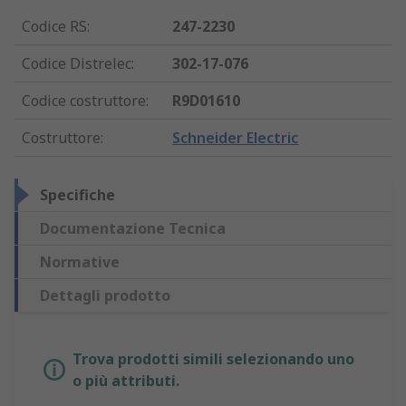
Codice RS
:
247-2230
Codice Distrelec
:
302-17-076
Codice costruttore
:
R9D01610
Costruttore
:
Schneider Electric
Specifiche
Documentazione Tecnica
Normative
Dettagli prodotto
Trova prodotti simili selezionando uno
o più attributi.