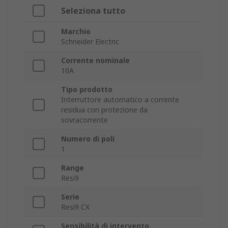
Seleziona tutto
Marchio
Schneider Electric
Corrente nominale
10A
Tipo prodotto
Interruttore automatico a corrente
residua con protezione da
sovracorrente
Numero di poli
1
Range
Resi9
Serie
Resi9 CX
Sensibilità di intervento