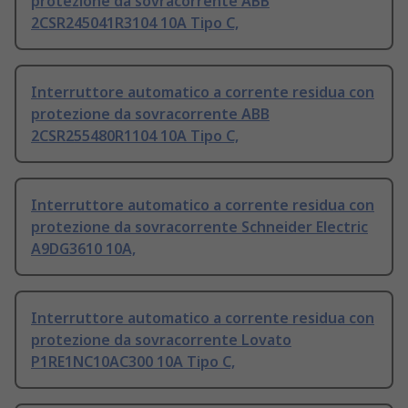
protezione da sovracorrente ABB
2CSR245041R3104 10A Tipo C,
Interruttore automatico a corrente residua con
protezione da sovracorrente ABB
2CSR255480R1104 10A Tipo C,
Interruttore automatico a corrente residua con
protezione da sovracorrente Schneider Electric
A9DG3610 10A,
Interruttore automatico a corrente residua con
protezione da sovracorrente Lovato
P1RE1NC10AC300 10A Tipo C,