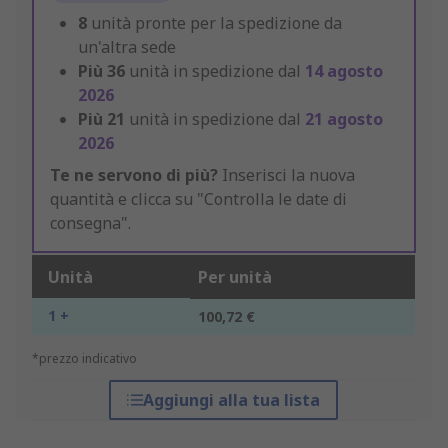
8
unità pronte per la spedizione da
un'altra sede
Più
36
unità in spedizione dal
14 agosto
2026
Più
21
unità in spedizione dal
21 agosto
2026
Te ne servono di più?
Inserisci la nuova
quantità e clicca su "Controlla le date di
consegna".
Unità
Per unità
1 +
100,72 €
*prezzo indicativo
Aggiungi alla tua lista