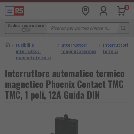
0
Codice costruttore
/
Fusibili e
/
Interruttori
/
Interruttori
interruttori
magnetotermici
termici
magnetotermici
Interruttore automatico termico
magnetico Phoenix Contact TMC
TMC, 1 poli, 12A Guida DIN