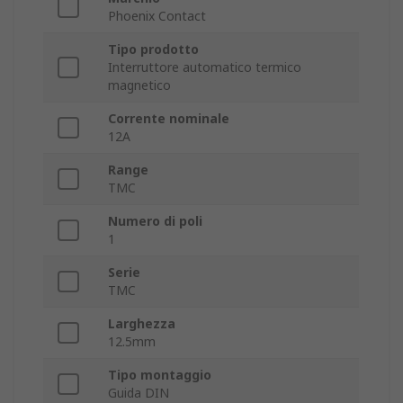
Phoenix Contact
Tipo prodotto
Interruttore automatico termico
magnetico
Corrente nominale
12A
Range
TMC
Numero di poli
1
Serie
TMC
Larghezza
12.5mm
Tipo montaggio
Guida DIN