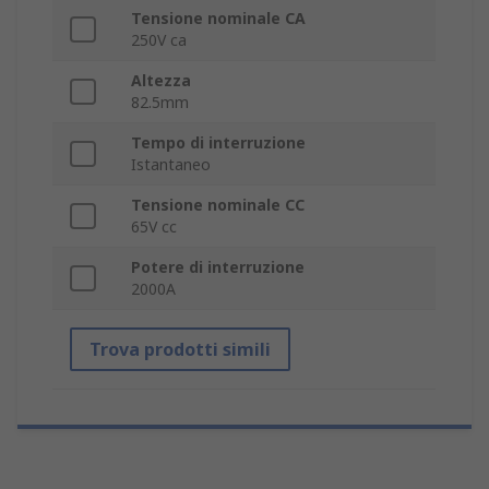
Tensione nominale CA
250V ca
Altezza
82.5mm
Tempo di interruzione
Istantaneo
Tensione nominale CC
65V cc
Potere di interruzione
2000A
Trova prodotti simili