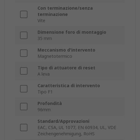
Con terminazione/senza
terminazione
Vite
Dimensione foro di montaggio
35 mm
Meccanismo d'intervento
Magnetotermico
Tipo di attuatore di reset
A leva
Caratteristica di intervento
Tipo F1
Profondità
96mm
Standard/Approvazioni
EAC, CSA, UL 1077, EN 60934, UL, VDE
Zeichengenehmigung, RoHS