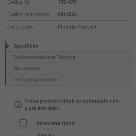
Codice RS
:
135-479
Codice costruttore
:
0914536
Costruttore
:
Phoenix Contact
Specifiche
Documentazione Tecnica
Normative
Dettagli prodotto
Trova prodotti simili selezionando uno
o più attributi.
Seleziona tutto
Marchio