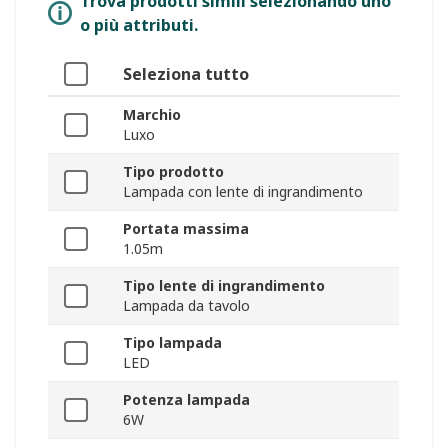
Trova prodotti simili selezionando uno
o più attributi.
Seleziona tutto
Marchio
Luxo
Tipo prodotto
Lampada con lente di ingrandimento
Portata massima
1.05m
Tipo lente di ingrandimento
Lampada da tavolo
Tipo lampada
LED
Potenza lampada
6W