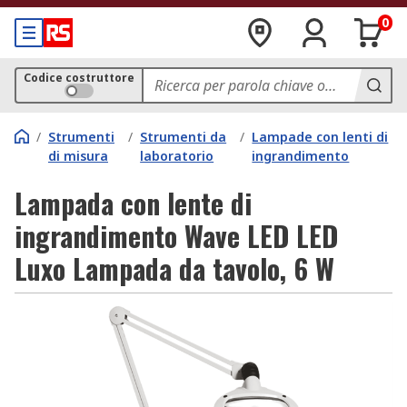
0
Codice costruttore
/
Strumenti
/
Strumenti da
/
Lampade con lenti di
di misura
laboratorio
ingrandimento
Lampada con lente di
ingrandimento Wave LED LED
Luxo Lampada da tavolo, 6 W