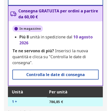
Consegna GRATUITA per ordini a partire
da 60,00 €
In magazzino
Più
8
unità in spedizione dal
10 agosto
2026
Te ne servono di più?
Inserisci la nuova
quantità e clicca su "Controlla le date di
consegna".
Controlla le date di consegna
Unità
Per unità
1 +
786,85 €