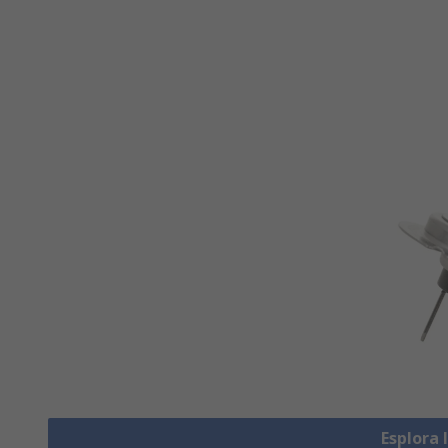
Esplora 