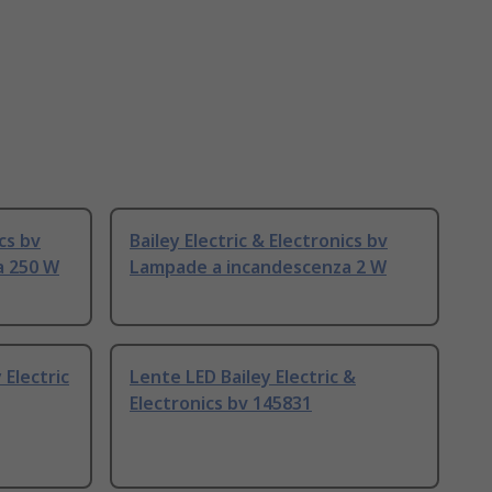
ics bv
Bailey Electric & Electronics bv
a 250 W
Lampade a incandescenza 2 W
Electric
Lente LED Bailey Electric &
Electronics bv 145831