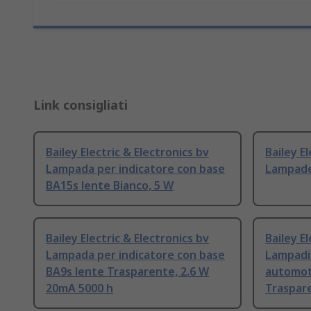
Link consigliati
Bailey Electric & Electronics bv
Bailey E
Lampada per indicatore con base
Lampade
BA15s lente Bianco, 5 W
Bailey Electric & Electronics bv
Bailey E
Lampada per indicatore con base
Lampadi
BA9s lente Trasparente, 2.6 W
automot
20mA 5000 h
Traspare