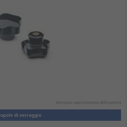
Immagine rappresentativa della gamma
opole di serraggio