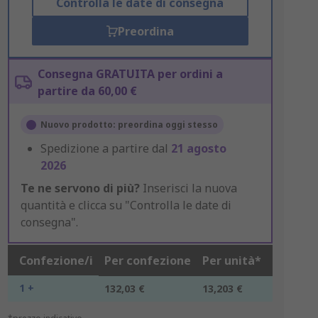
Controlla le date di consegna
Preordina
Consegna GRATUITA per ordini a
partire da 60,00 €
Nuovo prodotto: preordina oggi stesso
Spedizione a partire dal
21 agosto
2026
Te ne servono di più?
Inserisci la nuova
quantità e clicca su "Controlla le date di
consegna".
Confezione/i
Per confezione
Per unità*
1 +
132,03 €
13,203 €