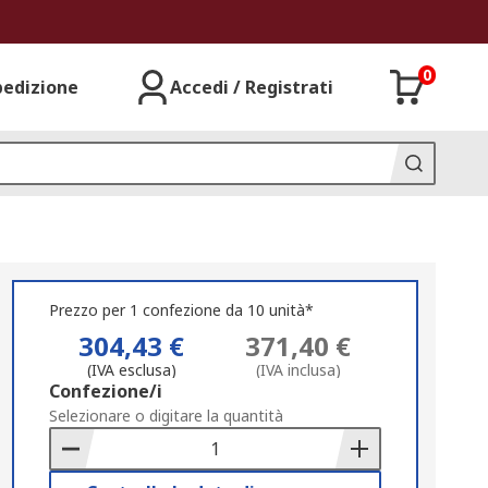
0
pedizione
Accedi / Registrati
Prezzo per 1 confezione da 10 unità*
304,43 €
371,40 €
(IVA esclusa)
(IVA inclusa)
Add
Confezione/i
to
Selezionare o digitare la quantità
Basket