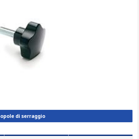
opole di serraggio