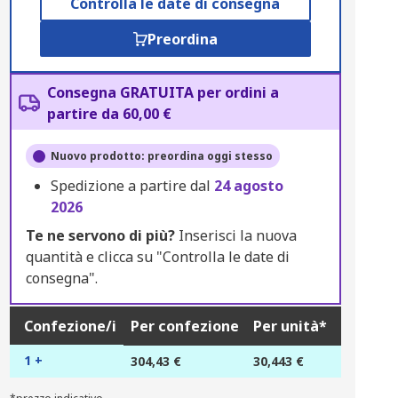
Controlla le date di consegna
Preordina
Consegna GRATUITA per ordini a
partire da 60,00 €
Nuovo prodotto: preordina oggi stesso
Spedizione a partire dal
24 agosto
2026
Te ne servono di più?
Inserisci la nuova
quantità e clicca su "Controlla le date di
consegna".
Confezione/i
Per confezione
Per unità*
1 +
304,43 €
30,443 €