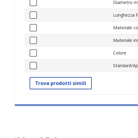
Diametro m
Lunghezza f
Materiale c
Materiale in
Colore
Standard/Ap
Trova prodotti simili