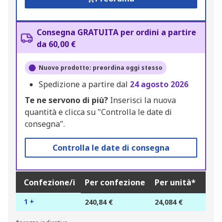
Consegna GRATUITA per ordini a partire
da 60,00 €
Nuovo prodotto: preordina oggi stesso
Spedizione a partire dal
24 agosto 2026
Te ne servono di più?
Inserisci la nuova
quantità e clicca su "Controlla le date di
consegna".
Controlla le date di consegna
Confezione/i
Per confezione
Per unità*
1 +
240,84 €
24,084 €