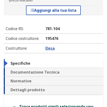
*prezzo indicativo
Aggiungi alla tua lista
Codice RS
:
781-104
Codice costruttore
:
195476
Costruttore
:
Elesa
Specifiche
Documentazione Tecnica
Normative
Dettagli prodotto
Trova prodotti simili selezionando uno