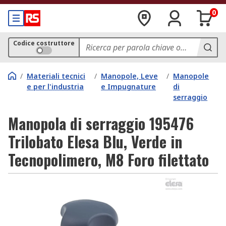
0
Codice costruttore
/
Materiali tecnici
/
Manopole, Leve
/
Manopole
e per l'industria
e Impugnature
di
serraggio
Manopola di serraggio 195476
Trilobato Elesa Blu, Verde in
Tecnopolimero, M8 Foro filettato