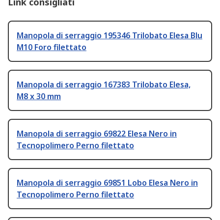
Link consigliati
Manopola di serraggio 195346 Trilobato Elesa Blu
M10 Foro filettato
Manopola di serraggio 167383 Trilobato Elesa,
M8 x 30 mm
Manopola di serraggio 69822 Elesa Nero in
Tecnopolimero Perno filettato
Manopola di serraggio 69851 Lobo Elesa Nero in
Tecnopolimero Perno filettato