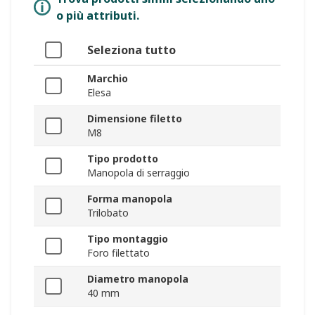
o più attributi.
Seleziona tutto
Marchio
Elesa
Dimensione filetto
M8
Tipo prodotto
Manopola di serraggio
Forma manopola
Trilobato
Tipo montaggio
Foro filettato
Diametro manopola
40 mm