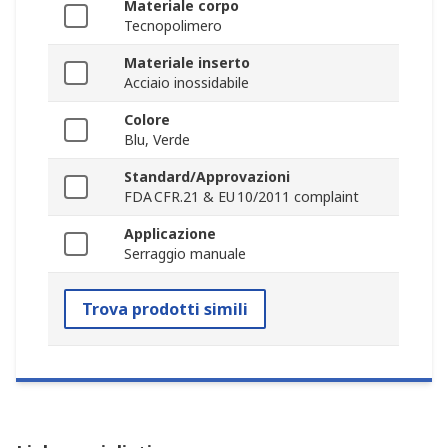
Materiale corpo
Tecnopolimero
Materiale inserto
Acciaio inossidabile
Colore
Blu, Verde
Standard/Approvazioni
FDA CFR.21 & EU 10/2011 complaint
Applicazione
Serraggio manuale
Trova prodotti simili