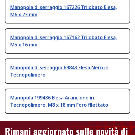
Manopola di serraggio 167226 Trilobato Elesa,
M6 x 23 mm
Manopola di serraggio 167162 Trilobato Elesa,
M5 x 16 mm
Manopola di serraggio 69843 Elesa Nero in
Tecnopolimero
Manopola 199436 Elesa Arancione in
Tecnopolimero, M8 x 18 mm Foro filettato
Rimani aggiornato sulle novità di