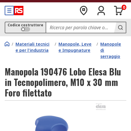
0
Codice costruttore
/
Materiali tecnici
/
Manopole, Leve
/
Manopole
e per l'industria
e Impugnature
di
serraggio
Manopola 190476 Lobo Elesa Blu
in Tecnopolimero, M10 x 30 mm
Foro filettato