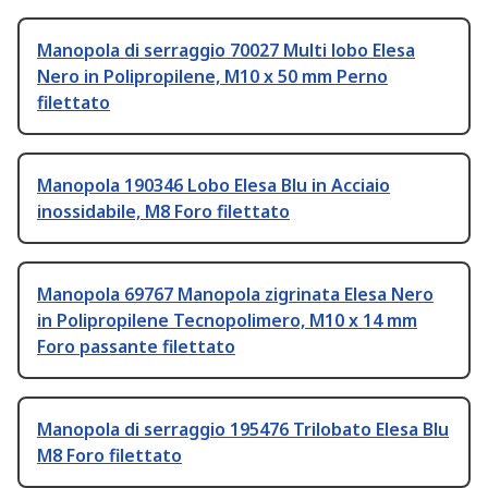
Manopola di serraggio 70027 Multi lobo Elesa
Nero in Polipropilene, M10 x 50 mm Perno
filettato
Manopola 190346 Lobo Elesa Blu in Acciaio
inossidabile, M8 Foro filettato
Manopola 69767 Manopola zigrinata Elesa Nero
in Polipropilene Tecnopolimero, M10 x 14 mm
Foro passante filettato
Manopola di serraggio 195476 Trilobato Elesa Blu
M8 Foro filettato