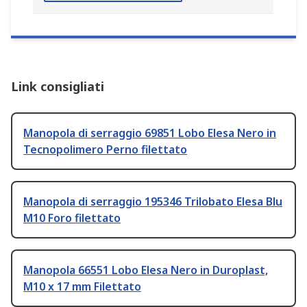
Link consigliati
Manopola di serraggio 69851 Lobo Elesa Nero in
Tecnopolimero Perno filettato
Manopola di serraggio 195346 Trilobato Elesa Blu
M10 Foro filettato
Manopola 66551 Lobo Elesa Nero in Duroplast,
M10 x 17 mm Filettato