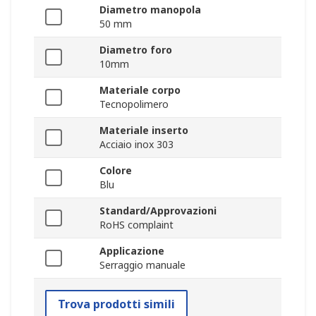
Diametro manopola
50 mm
Diametro foro
10mm
Materiale corpo
Tecnopolimero
Materiale inserto
Acciaio inox 303
Colore
Blu
Standard/Approvazioni
RoHS complaint
Applicazione
Serraggio manuale
Trova prodotti simili