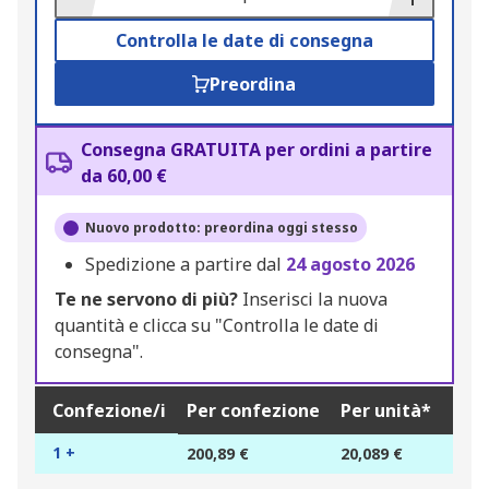
Controlla le date di consegna
Preordina
Consegna GRATUITA per ordini a partire
da 60,00 €
Nuovo prodotto: preordina oggi stesso
Spedizione a partire dal
24 agosto 2026
Te ne servono di più?
Inserisci la nuova
quantità e clicca su "Controlla le date di
consegna".
Confezione/i
Per confezione
Per unità*
1 +
200,89 €
20,089 €