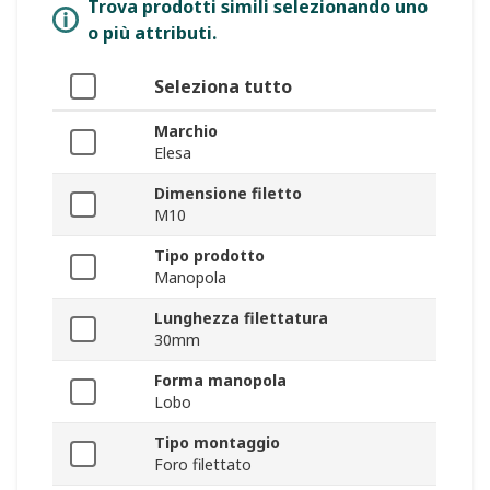
Trova prodotti simili selezionando uno
o più attributi.
Seleziona tutto
Marchio
Elesa
Dimensione filetto
M10
Tipo prodotto
Manopola
Lunghezza filettatura
30mm
Forma manopola
Lobo
Tipo montaggio
Foro filettato