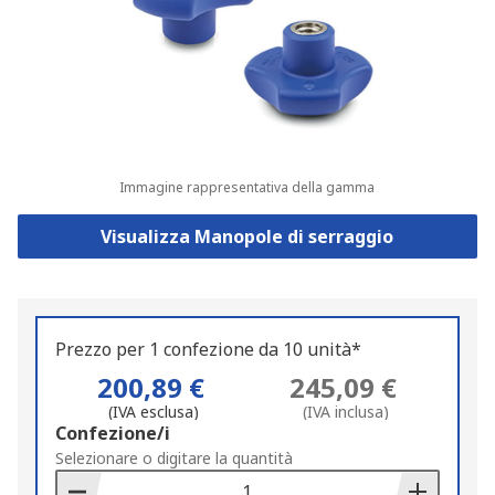
Immagine rappresentativa della gamma
Visualizza Manopole di serraggio
Prezzo per 1 confezione da 10 unità*
200,89 €
245,09 €
(IVA esclusa)
(IVA inclusa)
Add
Confezione/i
to
Selezionare o digitare la quantità
Basket