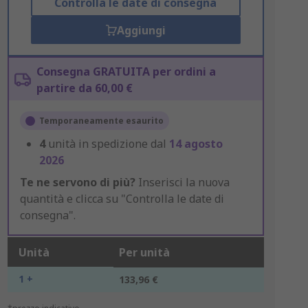
Controlla le date di consegna
Aggiungi
Consegna GRATUITA per ordini a
partire da 60,00 €
Temporaneamente esaurito
4
unità in spedizione dal
14 agosto
2026
Te ne servono di più?
Inserisci la nuova
quantità e clicca su "Controlla le date di
consegna".
Unità
Per unità
1 +
133,96 €