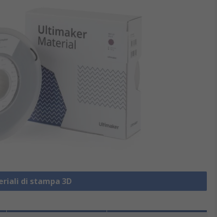
eriali di stampa 3D