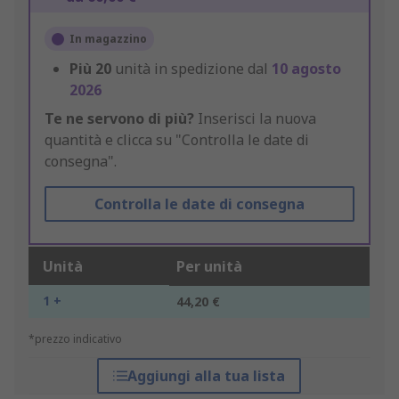
In magazzino
Più
20
unità in spedizione dal
10 agosto
2026
Te ne servono di più?
Inserisci la nuova
quantità e clicca su "Controlla le date di
consegna".
Controlla le date di consegna
Unità
Per unità
1 +
44,20 €
*prezzo indicativo
Aggiungi alla tua lista