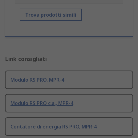
Trova prodotti simili
Link consigliati
Modulo RS PRO, MPR-4
Modulo RS PRO c.a., MPR-4
Contatore di energia RS PRO, MPR-4