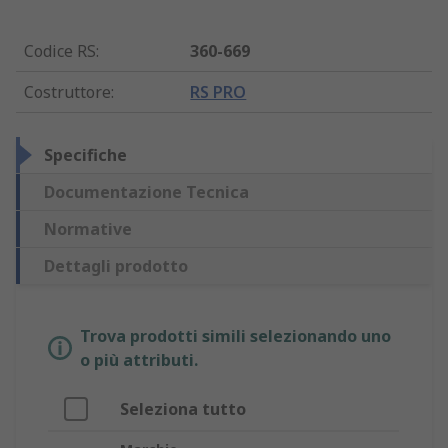
Codice RS
:
360-669
Costruttore
:
RS PRO
Specifiche
Documentazione Tecnica
Normative
Dettagli prodotto
Trova prodotti simili selezionando uno
o più attributi.
Seleziona tutto