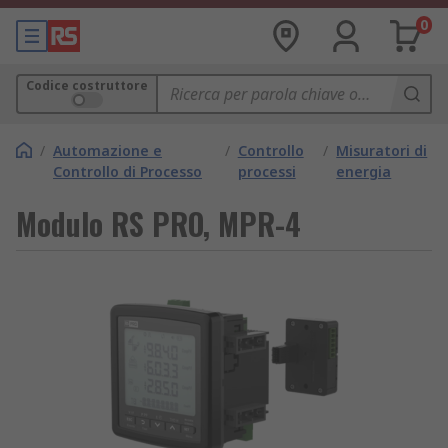
0
Codice costruttore
/
Automazione e
/
Controllo
/
Misuratori di
Controllo di Processo
processi
energia
Modulo RS PRO, MPR-4