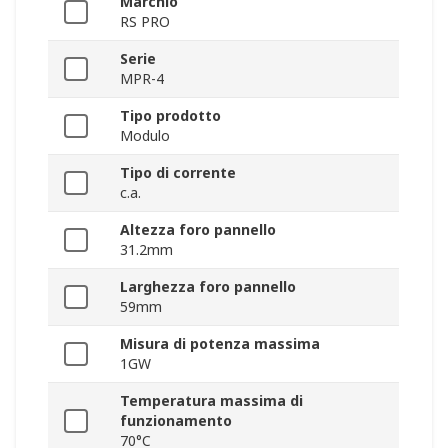
Marchio
RS PRO
Serie
MPR-4
Tipo prodotto
Modulo
Tipo di corrente
c.a.
Altezza foro pannello
31.2mm
Larghezza foro pannello
59mm
Misura di potenza massima
1GW
Temperatura massima di
funzionamento
70°C