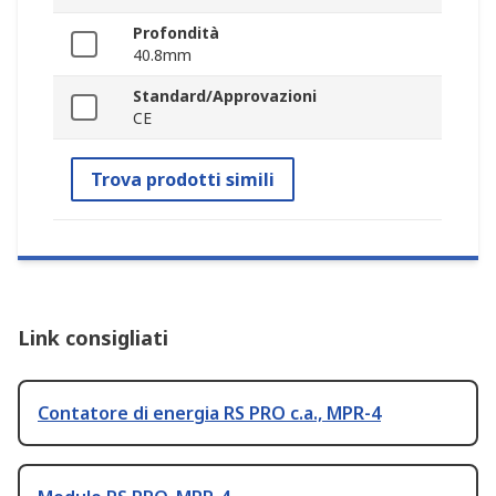
Profondità
40.8mm
Standard/Approvazioni
CE
Trova prodotti simili
Link consigliati
Contatore di energia RS PRO c.a., MPR-4