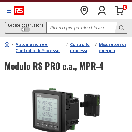
0
Codice costruttore
/
Automazione e
/
Controllo
/
Misuratori di
Controllo di Processo
processi
energia
Modulo RS PRO c.a., MPR-4