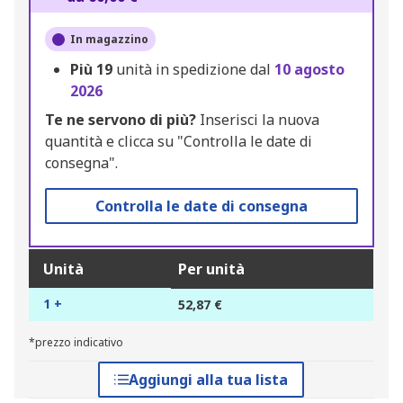
In magazzino
Più
19
unità in spedizione dal
10 agosto
2026
Te ne servono di più?
Inserisci la nuova
quantità e clicca su "Controlla le date di
consegna".
Controlla le date di consegna
Unità
Per unità
1 +
52,87 €
*prezzo indicativo
Aggiungi alla tua lista