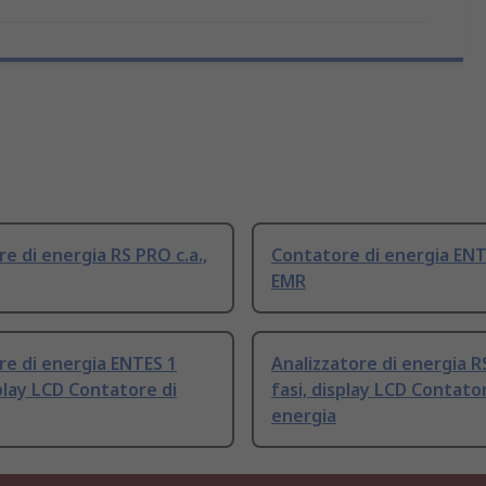
e di energia RS PRO c.a.,
Contatore di energia ENTE
EMR
e di energia ENTES 1
Analizzatore di energia R
splay LCD Contatore di
fasi, display LCD Contato
energia