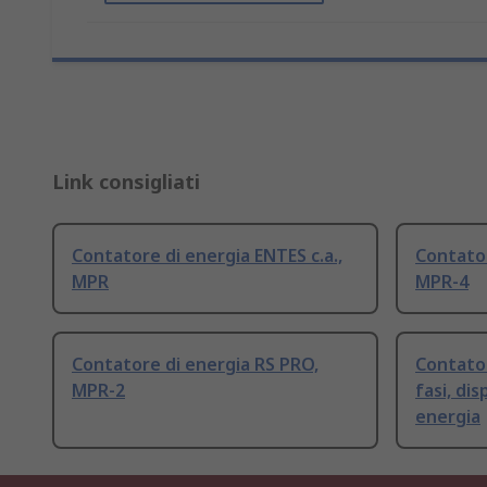
Link consigliati
Contatore di energia ENTES c.a.,
Contator
MPR
MPR-4
Contatore di energia RS PRO,
Contator
MPR-2
fasi, di
energia