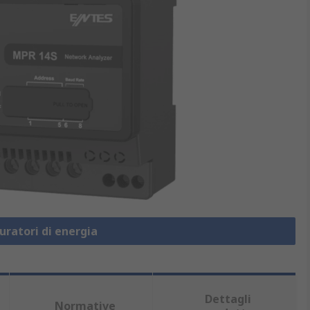
uratori di energia
Dettagli
Normative