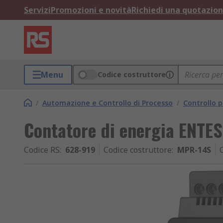
Servizi
Promozioni e novità
Richiedi una quotazio
Menu
Codice costruttore
/
Automazione e Controllo di Processo
/
Controllo p
Contatore di energia ENTES
Codice RS
:
628-919
Codice costruttore
:
MPR-14S