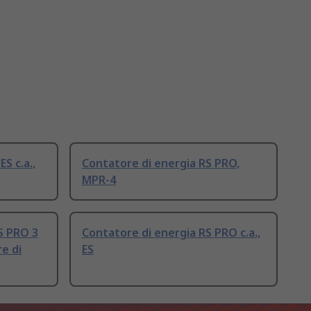
S c.a.,
Contatore di energia RS PRO,
MPR-4
S PRO 3
Contatore di energia RS PRO c.a.,
re di
ES