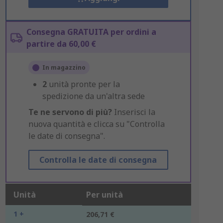
Consegna GRATUITA per ordini a
partire da 60,00 €
In magazzino
2
unità pronte per la
spedizione da un'altra sede
Te ne servono di più?
Inserisci la
nuova quantità e clicca su "Controlla
le date di consegna".
Controlla le date di consegna
Unità
Per unità
1 +
206,71 €