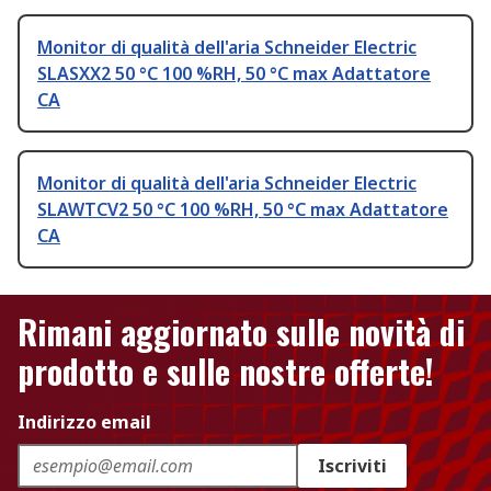
Monitor di qualità dell'aria Schneider Electric
SLASXX2 50 °C 100 %RH, 50 °C max Adattatore
CA
Monitor di qualità dell'aria Schneider Electric
SLAWTCV2 50 °C 100 %RH, 50 °C max Adattatore
CA
Rimani aggiornato sulle novità di
prodotto e sulle nostre offerte!
Indirizzo email
Iscriviti