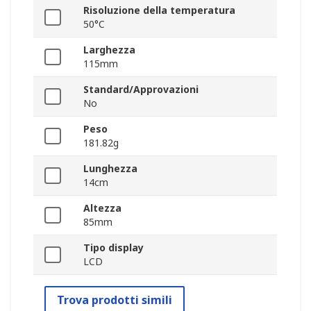
Risoluzione della temperatura
50°C
Larghezza
115mm
Standard/Approvazioni
No
Peso
181.82g
Lunghezza
14cm
Altezza
85mm
Tipo display
LCD
Trova prodotti simili