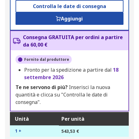
Controlla le date di consegna
Aggiungi
Consegna GRATUITA per ordini a partire
da 60,00 €
Fornito dal produttore
Pronto per la spedizione a partire dal
18
settembre 2026
Te ne servono di più?
Inserisci la nuova
quantità e clicca su "Controlla le date di
consegna".
Unità
Per unità
1 +
543,53 €