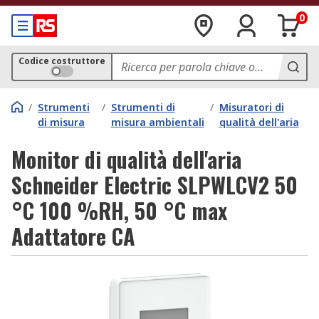
0
Codice costruttore
/
Strumenti
/
Strumenti di
/
Misuratori di
di misura
misura ambientali
qualità dell'aria
Monitor di qualità dell'aria
Schneider Electric SLPWLCV2 50
°C 100 %RH, 50 °C max
Adattatore CA