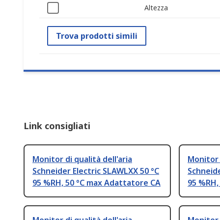
Altezza
Trova prodotti simili
Link consigliati
Monitor di qualità dell'aria
Monitor d
Schneider Electric SLAWLXX 50 °C
Schneide
95 %RH, 50 °C max Adattatore CA
95 %RH,