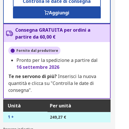
Controlla le date di consegna
Aggiungi
Consegna GRATUITA per ordini a
partire da 60,00 €
Fornito dal produttore
Pronto per la spedizione a partire dal
16 settembre 2026
Te ne servono di più?
Inserisci la nuova
quantità e clicca su "Controlla le date di
consegna".
Unità
Per unità
1 +
249,27 €