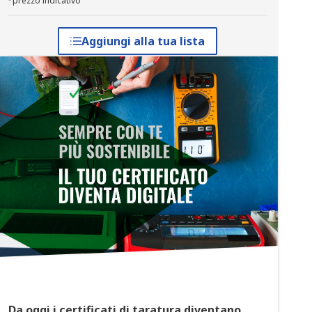
*prezzo indicativo
Aggiungi alla tua lista
Da oggi i certificati di taratura diventano