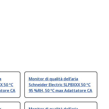
a
Monitor di qualità dell'aria
X 50 °C
Schneider Electric SLPBXXX 50 °C
atore CA
95 %RH, 50 °C max Adattatore CA