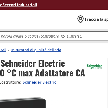
ne
Settori industriali
Traccia la s
tali
/
Misuratori di qualità dell'aria
 Schneider Electric
0 °C max Adattatore CA
Costruttore
:
Schneider Electric