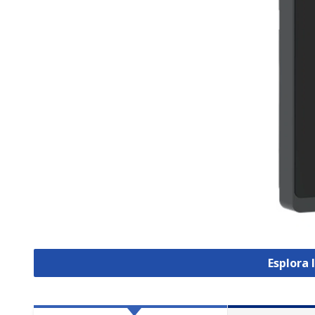
Esplora 