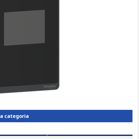
la categoria