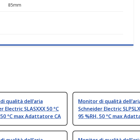
85mm
i qualità dell'aria
Monitor di qualità dell'ari
r Electric SLASXXX 50 °C
Schneider Electric SLPSLX
 50 °C max Adattatore CA
95 %RH, 50 °C max Adatt