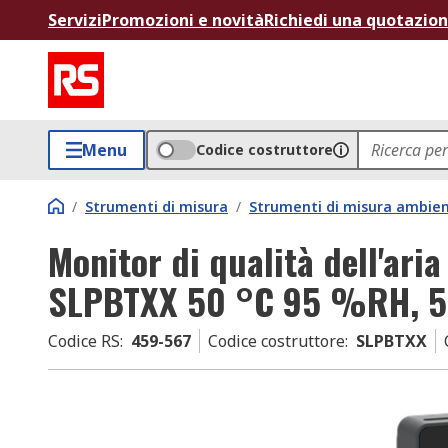
Servizi
Promozioni e novità
Richiedi una quotazio
Menu
Codice costruttore
/
Strumenti di misura
/
Strumenti di misura ambien
Monitor di qualità dell'aria
SLPBTXX 50 °C 95 %RH, 5
Codice RS
:
459-567
Codice costruttore
:
SLPBTXX