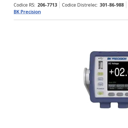
Codice RS
:
206-7713
Codice Distrelec
:
301-86-988
BK Precision