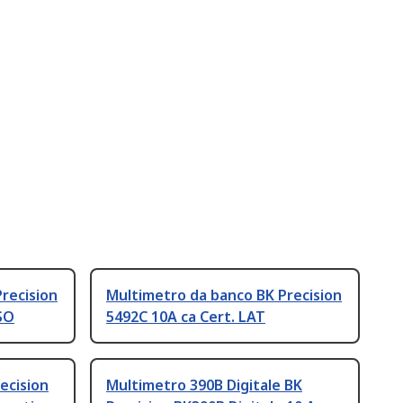
recision
Multimetro da banco BK Precision
SO
5492C 10A ca Cert. LAT
ecision
Multimetro 390B Digitale BK