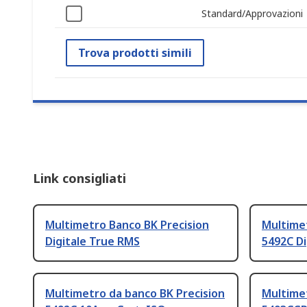
Standard/Approvazioni
Trova prodotti simili
Link consigliati
Multimetro Banco BK Precision
Multimet
Digitale True RMS
5492C Di
Multimetro da banco BK Precision
Multimet