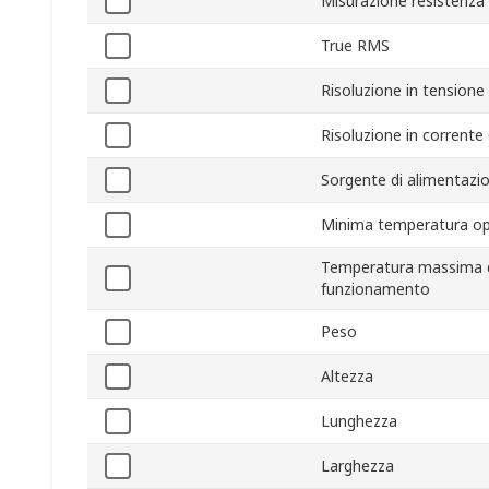
Misurazione resistenz
True RMS
Risoluzione in tensione
Risoluzione in corrente
Sorgente di alimentazi
Minima temperatura op
Temperatura massima 
funzionamento
Peso
Altezza
Lunghezza
Larghezza