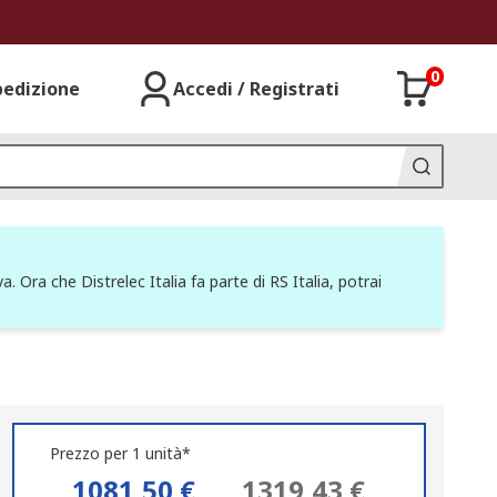
0
pedizione
Accedi / Registrati
a. Ora che Distrelec Italia fa parte di RS Italia, potrai
Prezzo per 1 unità*
1081,50 €
1319,43 €