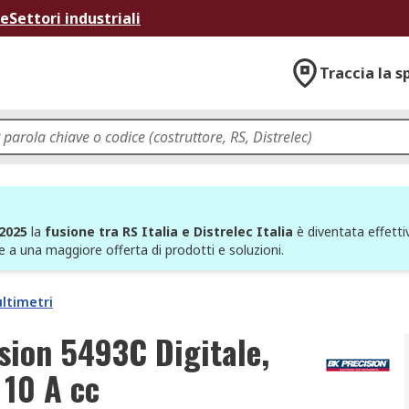
ne
Settori industriali
Traccia la s
 2025
la
fusione tra RS Italia e Distrelec Italia
è diventata effettiv
e a una maggiore offerta di prodotti e soluzioni.
ltimetri
sion 5493C Digitale,
 10 A cc