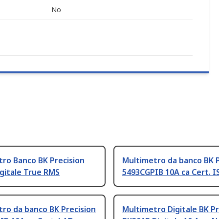
No
ro Banco BK Precision
Multimetro da banco BK P
gitale True RMS
5493CGPIB 10A ca Cert. I
ro da banco BK Precision
Multimetro Digitale BK Pr