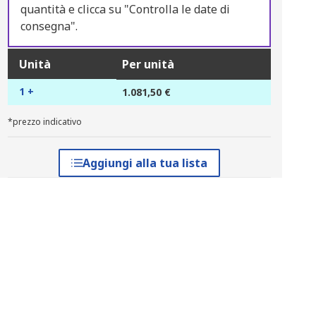
quantità e clicca su "Controlla le date di
consegna".
Unità
Per unità
1 +
1.081,50 €
*prezzo indicativo
Aggiungi alla tua lista