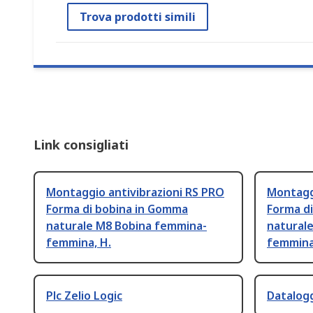
Trova prodotti simili
Link consigliati
Montaggio antivibrazioni RS PRO
Montaggi
Forma di bobina in Gomma
Forma d
naturale M8 Bobina femmina-
natural
femmina, H.
femmina
Plc Zelio Logic
Datalog