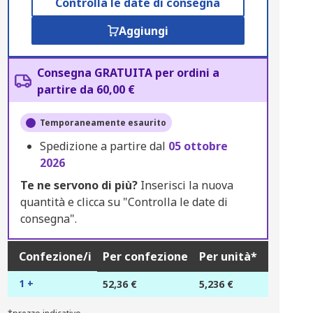
Controlla le date di consegna
Aggiungi
Consegna GRATUITA per ordini a
partire da 60,00 €
Temporaneamente esaurito
Spedizione a partire dal
05 ottobre
2026
Te ne servono di più?
Inserisci la nuova
quantità e clicca su "Controlla le date di
consegna".
Confezione/i
Per confezione
Per unità*
1 +
52,36 €
5,236 €