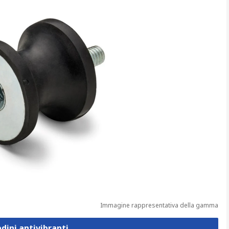
Immagine rappresentativa della gamma
edini antivibranti