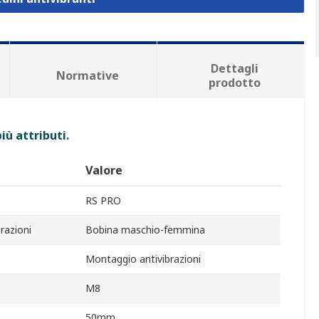
Dettagli
Normative
prodotto
iù attributi.
Valore
RS PRO
razioni
Bobina maschio-femmina
Montaggio antivibrazioni
M8
50mm