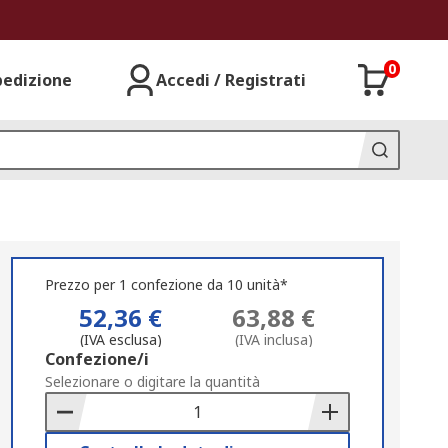
0
pedizione
Accedi / Registrati
Prezzo per 1 confezione da 10 unità*
52,36 €
63,88 €
(IVA esclusa)
(IVA inclusa)
Add
Confezione/i
to
Selezionare o digitare la quantità
Basket