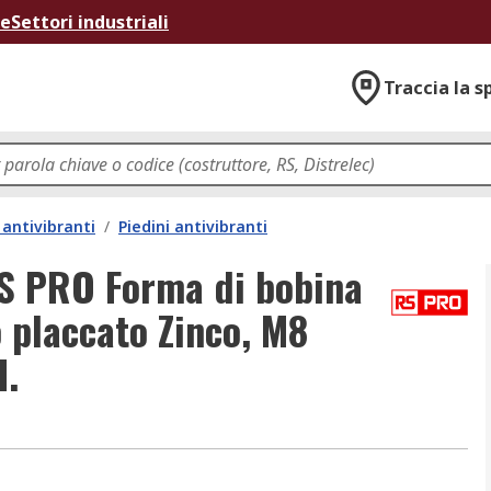
ne
Settori industriali
Traccia la s
antivibranti
/
Piedini antivibranti
RS PRO Forma di bobina
 placcato Zinco, M8
H.