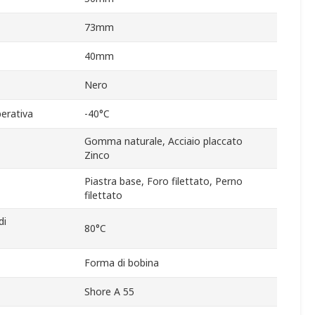
73mm
40mm
Nero
erativa
-40°C
Gomma naturale, Acciaio placcato
Zinco
Piastra base, Foro filettato, Perno
filettato
di
80°C
Forma di bobina
Shore A 55