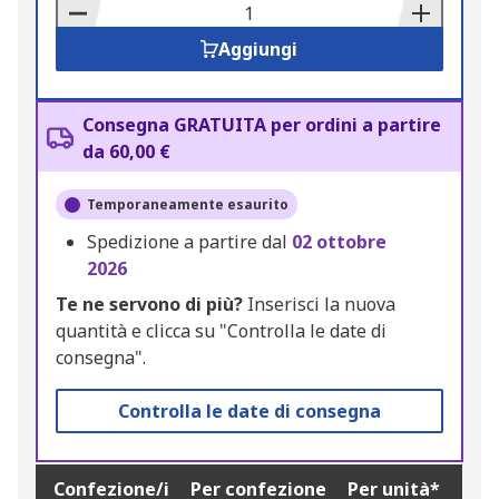
Basket
Aggiungi
Consegna GRATUITA per ordini a partire
da 60,00 €
Temporaneamente esaurito
Spedizione a partire dal
02 ottobre
2026
Te ne servono di più?
Inserisci la nuova
quantità e clicca su "Controlla le date di
consegna".
Controlla le date di consegna
Confezione/i
Per confezione
Per unità*