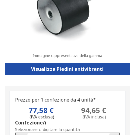
Immagine rappresentativa della gamma
Visualizza Piedini antivibranti
Prezzo per 1 confezione da 4 unità*
77,58 €
94,65 €
(IVA esclusa)
(IVA inclusa)
Add
Confezione/i
to
Selezionare o digitare la quantità