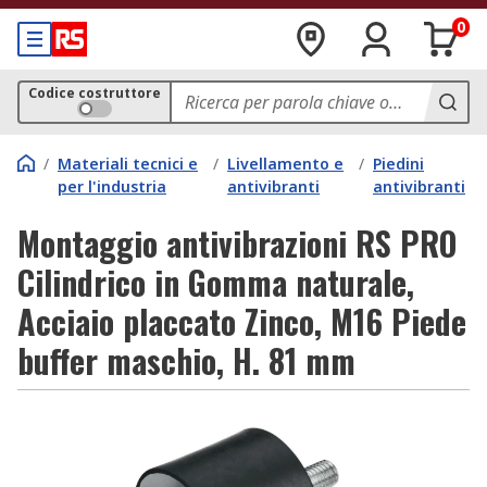
0
Codice costruttore
/
Materiali tecnici e
/
Livellamento e
/
Piedini
per l'industria
antivibranti
antivibranti
Montaggio antivibrazioni RS PRO
Cilindrico in Gomma naturale,
Acciaio placcato Zinco, M16 Piede
buffer maschio, H. 81 mm