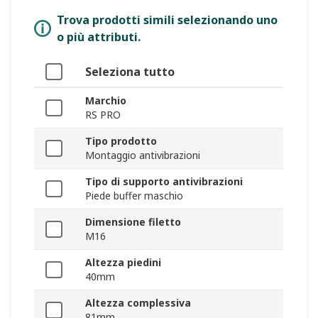
Trova prodotti simili selezionando uno
o più attributi.
Seleziona tutto
Marchio
RS PRO
Tipo prodotto
Montaggio antivibrazioni
Tipo di supporto antivibrazioni
Piede buffer maschio
Dimensione filetto
M16
Altezza piedini
40mm
Altezza complessiva
81mm