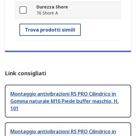
Durezza Shore
70 Shore A
Trova prodotti simili
Link consigliati
Montaggio antivibrazioni RS PRO Cilindrico in
Gomma naturale M16 Piede buffer maschio, H.
101
Montaggio antivibrazioni RS PRO Cilindrico in