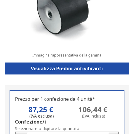
Immagine rappresentativa della gamma
Visualizza Piedini antivibranti
Prezzo per 1 confezione da 4 unità*
87,25 €
106,44 €
(IVA esclusa)
(IVA inclusa)
Add
Confezione/i
to
Selezionare o digitare la quantità