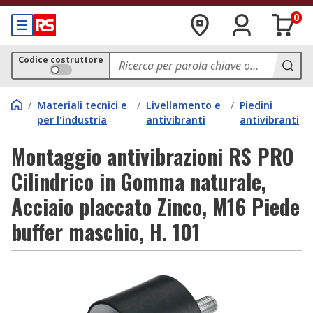
0
Codice costruttore
/
Materiali tecnici e
/
Livellamento e
/
Piedini
per l'industria
antivibranti
antivibranti
Montaggio antivibrazioni RS PRO
Cilindrico in Gomma naturale,
Acciaio placcato Zinco, M16 Piede
buffer maschio, H. 101