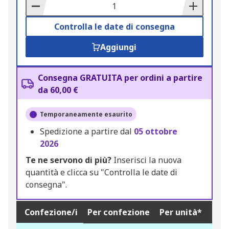
Basket
Controlla le date di consegna
Aggiungi
Consegna GRATUITA per ordini a partire
da 60,00 €
Temporaneamente esaurito
Spedizione a partire dal
05 ottobre
2026
Te ne servono di più?
Inserisci la nuova
quantità e clicca su "Controlla le date di
consegna".
Confezione/i
Per confezione
Per unità*