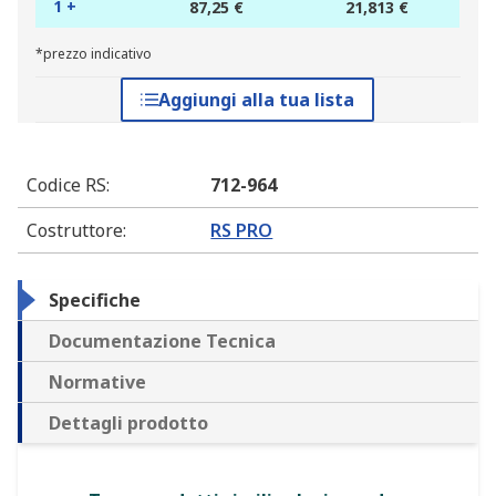
1 +
87,25 €
21,813 €
*prezzo indicativo
Aggiungi alla tua lista
Codice RS
:
712-964
Costruttore
:
RS PRO
Specifiche
Documentazione Tecnica
Normative
Dettagli prodotto