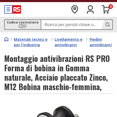
0
Codice costruttore
/
Materiali tecnici e
/
Livellamento e
/
Piedini
per l'industria
antivibranti
antivibranti
Montaggio antivibrazioni RS PRO
Forma di bobina in Gomma
naturale, Acciaio placcato Zinco,
M12 Bobina maschio-femmina,