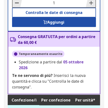
Basket
Controlla le date di consegna
Aggiungi
Consegna GRATUITA per ordini a partire
da 60,00 €
Temporaneamente esaurito
Spedizione a partire dal
05 ottobre
2026
Te ne servono di più?
Inserisci la nuova
quantità e clicca su "Controlla le date di
consegna".
Confezione/i
Per confezione
Per unità*