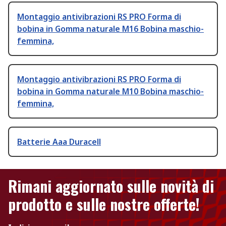
Montaggio antivibrazioni RS PRO Forma di
bobina in Gomma naturale M16 Bobina maschio-
femmina,
Montaggio antivibrazioni RS PRO Forma di
bobina in Gomma naturale M10 Bobina maschio-
femmina,
Batterie Aaa Duracell
Rimani aggiornato sulle novità di
prodotto e sulle nostre offerte!