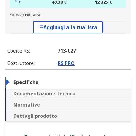
1 +
49,30 €
12,325 €
*prezzo indicativo
Aggiungi alla tua lista
Codice RS
:
713-027
Costruttore
:
RS PRO
Specifiche
Documentazione Tecnica
Normative
Dettagli prodotto