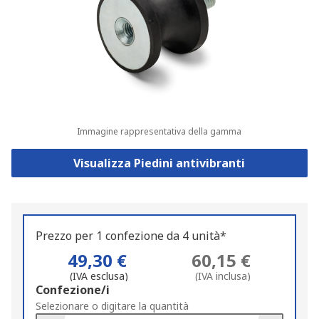
Immagine rappresentativa della gamma
Visualizza Piedini antivibranti
Prezzo per 1 confezione da 4 unità*
49,30 €
60,15 €
(IVA esclusa)
(IVA inclusa)
Add
Confezione/i
to
Selezionare o digitare la quantità