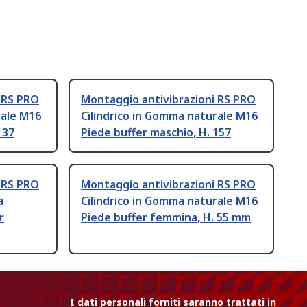
 RS PRO
Montaggio antivibrazioni RS PRO
rale M16
Cilindrico in Gomma naturale M16
137
Piede buffer maschio, H. 157
 RS PRO
Montaggio antivibrazioni RS PRO
a
Cilindrico in Gomma naturale M16
r
Piede buffer femmina, H. 55 mm
I dati personali forniti saranno trattati in