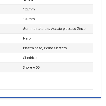
122mm
100mm
Gomma naturale, Acciaio placcato Zinco
Nero
Piastra base, Perno filettato
Cilindrico
Shore A 55