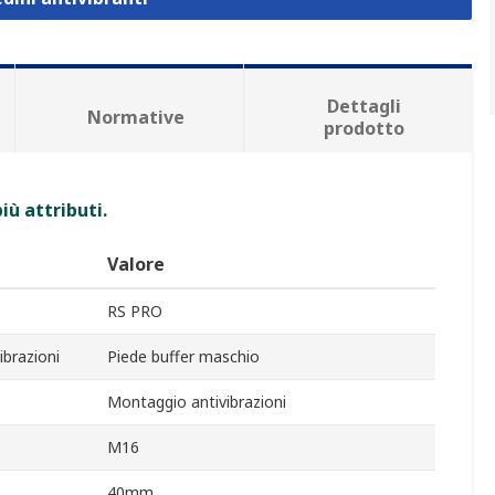
Dettagli
Normative
prodotto
iù attributi.
Valore
RS PRO
ibrazioni
Piede buffer maschio
Montaggio antivibrazioni
M16
40mm