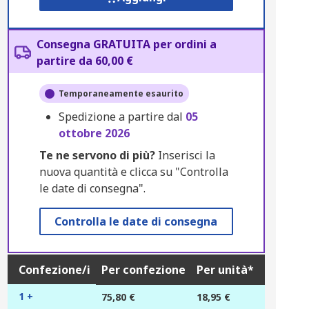
Consegna GRATUITA per ordini a
partire da 60,00 €
Temporaneamente esaurito
Spedizione a partire dal
05
ottobre 2026
Te ne servono di più?
Inserisci la
nuova quantità e clicca su "Controlla
le date di consegna".
Controlla le date di consegna
Confezione/i
Per confezione
Per unità*
1 +
75,80 €
18,95 €