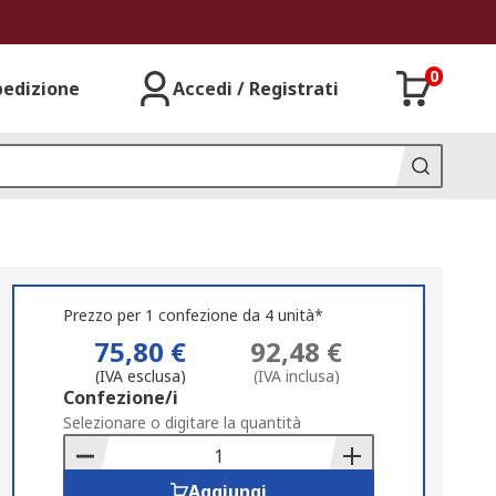
0
pedizione
Accedi / Registrati
Prezzo per 1 confezione da 4 unità*
75,80 €
92,48 €
(IVA esclusa)
(IVA inclusa)
Add
Confezione/i
to
Selezionare o digitare la quantità
Basket
Aggiungi