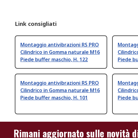
Link consigliati
Montaggio antivibrazioni RS PRO
Montaggi
Cilindrico in Gomma naturale M16
Cilindri
Piede buffer maschio, H. 122
Piede bu
Montaggio antivibrazioni RS PRO
Montaggi
Cilindrico in Gomma naturale M16
Cilindri
Piede buffer maschio, H. 101
Piede bu
Rimani aggiornato sulle novità d