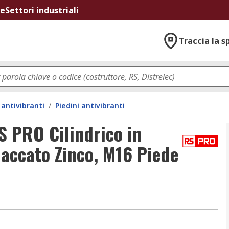
ne
Settori industriali
Traccia la s
antivibranti
/
Piedini antivibranti
S PRO Cilindrico in
accato Zinco, M16 Piede