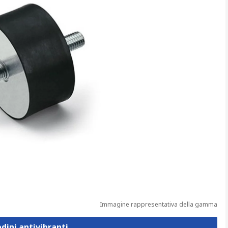
Immagine rappresentativa della gamma
edini antivibranti