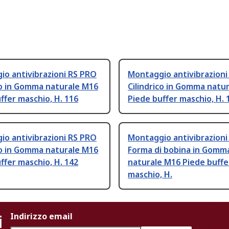
o antivibrazioni RS PRO
Montaggio antivibrazioni
co in Gomma naturale M16
Cilindrico in Gomma natu
ffer maschio, H. 116
Piede buffer maschio, H. 
o antivibrazioni RS PRO
Montaggio antivibrazioni
co in Gomma naturale M16
Forma di bobina in Gomm
ffer maschio, H. 142
naturale M16 Piede buffe
maschio, H.
i
Indirizzo email