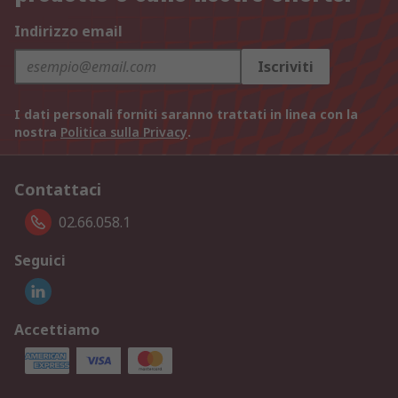
Indirizzo email
Iscriviti
I dati personali forniti saranno trattati in linea con la
nostra
Politica sulla Privacy
.
Contattaci
02.66.058.1
Seguici
Accettiamo