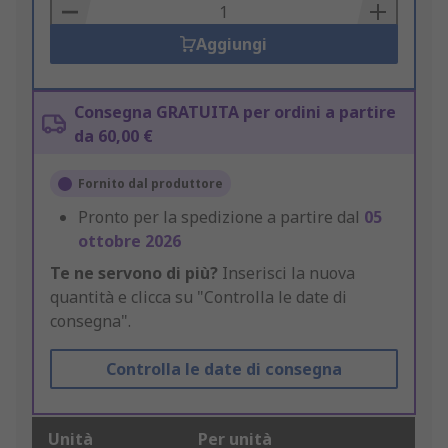
Basket
Aggiungi
Consegna GRATUITA per ordini a partire
da 60,00 €
Fornito dal produttore
Pronto per la spedizione a partire dal
05
ottobre 2026
Te ne servono di più?
Inserisci la nuova
quantità e clicca su "Controlla le date di
consegna".
Controlla le date di consegna
Unità
Per unità