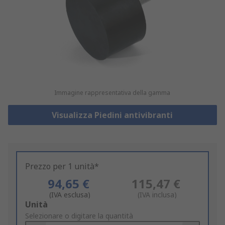
Immagine rappresentativa della gamma
Visualizza Piedini antivibranti
Prezzo per 1 unità*
94,65 €
115,47 €
(IVA esclusa)
(IVA inclusa)
Add
Unità
to
Selezionare o digitare la quantità