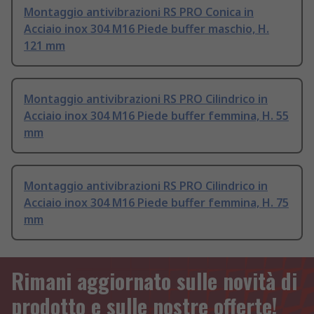
Montaggio antivibrazioni RS PRO Conica in
Acciaio inox 304 M16 Piede buffer maschio, H.
121 mm
Montaggio antivibrazioni RS PRO Cilindrico in
Acciaio inox 304 M16 Piede buffer femmina, H. 55
mm
Montaggio antivibrazioni RS PRO Cilindrico in
Acciaio inox 304 M16 Piede buffer femmina, H. 75
mm
Rimani aggiornato sulle novità di
prodotto e sulle nostre offerte!