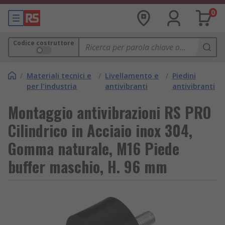
0
Codice costruttore
/
Materiali tecnici e
/
Livellamento e
/
Piedini
per l'industria
antivibranti
antivibranti
Montaggio antivibrazioni RS PRO
Cilindrico in Acciaio inox 304,
Gomma naturale, M16 Piede
buffer maschio, H. 96 mm