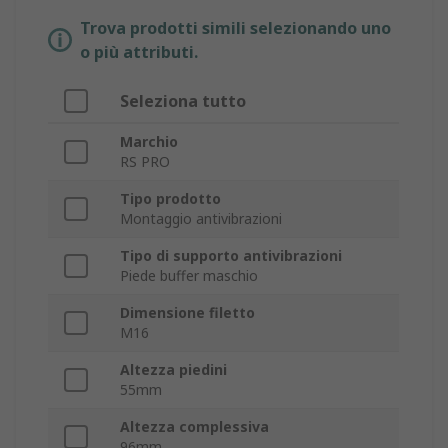
Trova prodotti simili selezionando uno
o più attributi.
Seleziona tutto
Marchio
RS PRO
Tipo prodotto
Montaggio antivibrazioni
Tipo di supporto antivibrazioni
Piede buffer maschio
Dimensione filetto
M16
Altezza piedini
55mm
Altezza complessiva
96mm