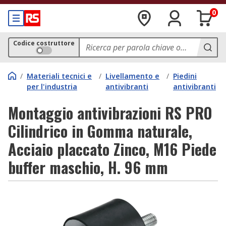
0
Codice costruttore
/
Materiali tecnici e
/
Livellamento e
/
Piedini
per l'industria
antivibranti
antivibranti
Montaggio antivibrazioni RS PRO
Cilindrico in Gomma naturale,
Acciaio placcato Zinco, M16 Piede
buffer maschio, H. 96 mm