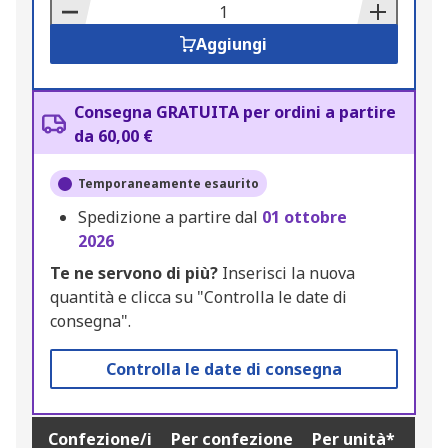
Basket
Aggiungi
Consegna GRATUITA per ordini a partire
da 60,00 €
Temporaneamente esaurito
Spedizione a partire dal
01 ottobre
2026
Te ne servono di più?
Inserisci la nuova
quantità e clicca su "Controlla le date di
consegna".
Controlla le date di consegna
Confezione/i
Per confezione
Per unità*