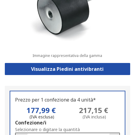
Immagine rappresentativa della gamma
Visualizza Piedini antivibranti
Prezzo per 1 confezione da 4 unità*
177,99 €
217,15 €
(IVA esclusa)
(IVA inclusa)
Add
Confezione/i
to
Selezionare o digitare la quantità