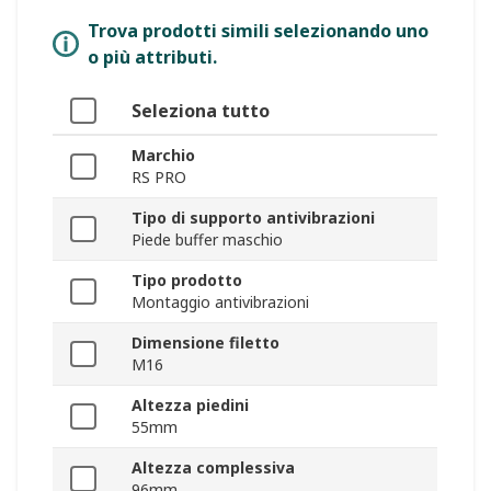
Trova prodotti simili selezionando uno
o più attributi.
Seleziona tutto
Marchio
RS PRO
Tipo di supporto antivibrazioni
Piede buffer maschio
Tipo prodotto
Montaggio antivibrazioni
Dimensione filetto
M16
Altezza piedini
55mm
Altezza complessiva
96mm