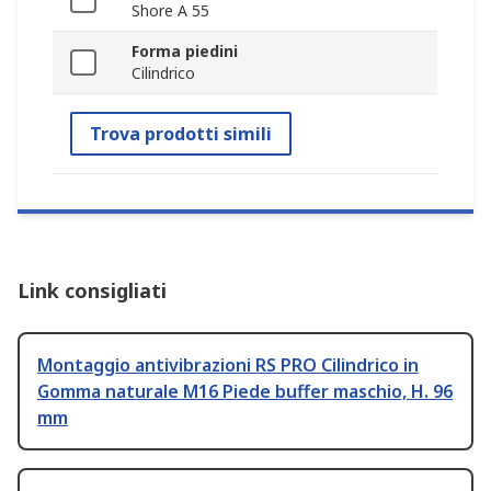
Shore A 55
Forma piedini
Cilindrico
Trova prodotti simili
Link consigliati
Montaggio antivibrazioni RS PRO Cilindrico in
Gomma naturale M16 Piede buffer maschio, H. 96
mm