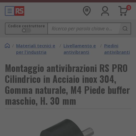
0
Codice costruttore
/
Materiali tecnici e
/
Livellamento e
/
Piedini
per l'industria
antivibranti
antivibranti
Montaggio antivibrazioni RS PRO
Cilindrico in Acciaio inox 304,
Gomma naturale, M4 Piede buffer
maschio, H. 30 mm