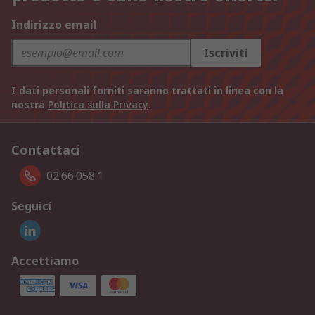
Indirizzo email
Iscriviti
I dati personali forniti saranno trattati in linea con la
nostra
Politica sulla Privacy
.
Contattaci
02.66.058.1
Seguici
Accettiamo