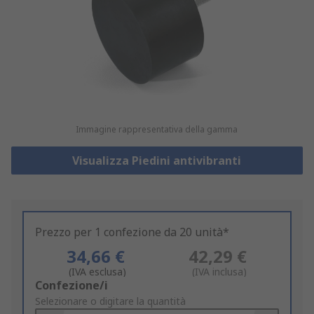
Immagine rappresentativa della gamma
Visualizza Piedini antivibranti
Prezzo per 1 confezione da 20 unità*
34,66 €
42,29 €
(IVA esclusa)
(IVA inclusa)
Add
Confezione/i
to
Selezionare o digitare la quantità