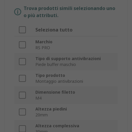
Trova prodotti simili selezionando uno
o più attributi.
Seleziona tutto
Marchio
RS PRO
Tipo di supporto antivibrazioni
Piede buffer maschio
Tipo prodotto
Montaggio antivibrazioni
Dimensione filetto
M4
Altezza piedini
20mm
Altezza complessiva
30mm