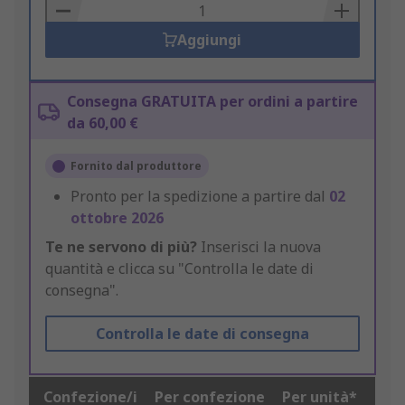
Basket
Aggiungi
Consegna GRATUITA per ordini a partire
da 60,00 €
Fornito dal produttore
Pronto per la spedizione a partire dal
02
ottobre 2026
Te ne servono di più?
Inserisci la nuova
quantità e clicca su "Controlla le date di
consegna".
Controlla le date di consegna
Confezione/i
Per confezione
Per unità*