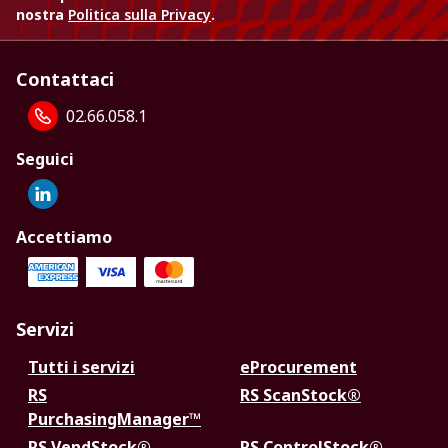
nostra
Politica sulla Privacy
.
Contattaci
02.66.058.1
Seguici
Accettiamo
Servizi
Tutti i servizi
eProcurement
RS
RS ScanStock®
PurchasingManager™
RS VendStock®
RS ControlStock®