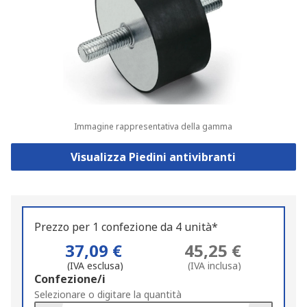
Immagine rappresentativa della gamma
Visualizza Piedini antivibranti
Prezzo per 1 confezione da 4 unità*
37,09 €
45,25 €
(IVA esclusa)
(IVA inclusa)
Add
Confezione/i
to
Selezionare o digitare la quantità