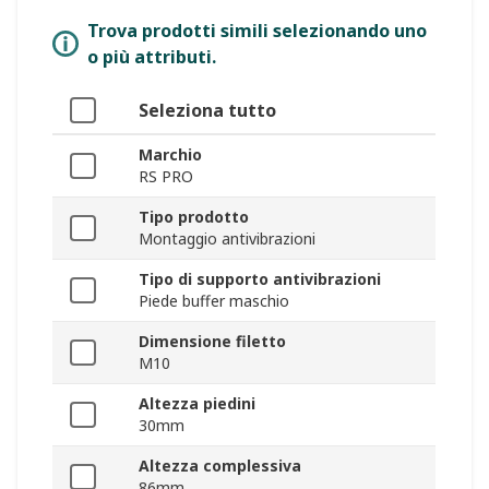
Trova prodotti simili selezionando uno
o più attributi.
Seleziona tutto
Marchio
RS PRO
Tipo prodotto
Montaggio antivibrazioni
Tipo di supporto antivibrazioni
Piede buffer maschio
Dimensione filetto
M10
Altezza piedini
30mm
Altezza complessiva
86mm