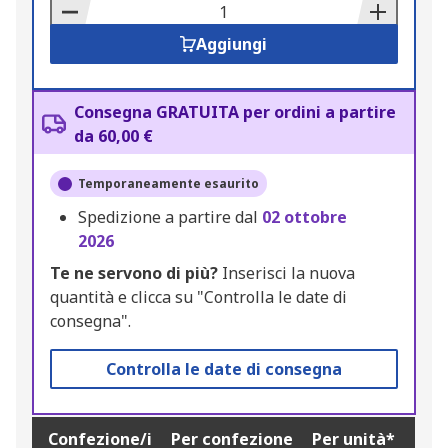
Basket
Aggiungi
Consegna GRATUITA per ordini a partire
da 60,00 €
Temporaneamente esaurito
Spedizione a partire dal
02 ottobre
2026
Te ne servono di più?
Inserisci la nuova
quantità e clicca su "Controlla le date di
consegna".
Controlla le date di consegna
Confezione/i
Per confezione
Per unità*