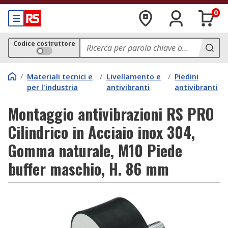
0
Codice costruttore
/
Materiali tecnici e
/
Livellamento e
/
Piedini
per l'industria
antivibranti
antivibranti
Montaggio antivibrazioni RS PRO
Cilindrico in Acciaio inox 304,
Gomma naturale, M10 Piede
buffer maschio, H. 86 mm