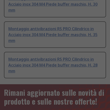
Acciaio inox 304 M4 Piede buffer maschio, H. 30
mm
Montaggio antivibrazioni RS PRO Cilindrico in
Acciaio inox 304 M4 Piede buffer maschio, H. 35
mm
Montaggio antivibrazioni RS PRO Cilindrico in
Acciaio inox 304 M4 Piede buffer maschio, H. 28
mm
Rimani aggiornato sulle novità di
prodotto e sulle nostre offerte!