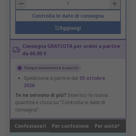
Basket
Controlla le date di consegna
Aggiungi
Consegna GRATUITA per ordini a partire
da 60,00 €
Temporaneamente esaurito
Spedizione a partire dal
05 ottobre
2026
Te ne servono di più?
Inserisci la nuova
quantità e clicca su "Controlla le date di
consegna".
Confezione/i
Per confezione
Per unità*