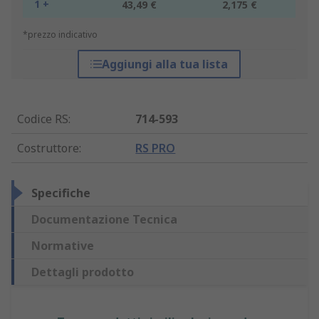
1 +
43,49 €
2,175 €
*prezzo indicativo
Aggiungi alla tua lista
Codice RS
:
714-593
Costruttore
:
RS PRO
Specifiche
Documentazione Tecnica
Normative
Dettagli prodotto