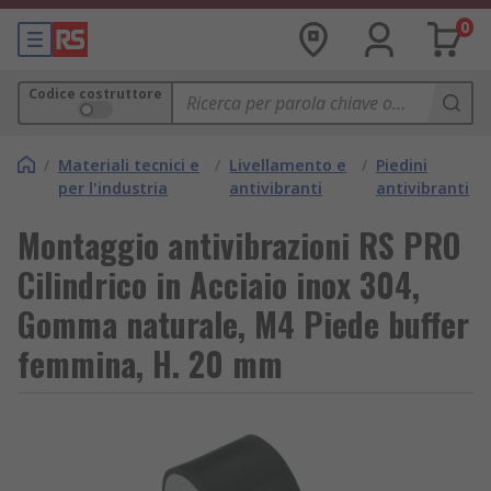
0
Codice costruttore
/
Materiali tecnici e
/
Livellamento e
/
Piedini
per l'industria
antivibranti
antivibranti
Montaggio antivibrazioni RS PRO
Cilindrico in Acciaio inox 304,
Gomma naturale, M4 Piede buffer
femmina, H. 20 mm