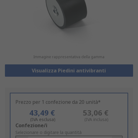
Immagine rappresentativa della gamma
Visualizza Piedini antivibranti
Prezzo per 1 confezione da 20 unità*
43,49 €
53,06 €
(IVA esclusa)
(IVA inclusa)
Add
Confezione/i
to
Selezionare o digitare la quantità