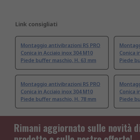
Link consigliati
Montaggio antivibrazioni RS PRO
Montaggi
Conica in Acciaio inox 304 M10
Conica i
Piede buffer maschio, H. 63 mm
Piede bu
Montaggio antivibrazioni RS PRO
Montaggi
Conica in Acciaio inox 304 M10
Conica i
Piede buffer maschio, H. 78 mm
Piede bu
Rimani aggiornato sulle novità d
prodotto e sulle nostre offerte!