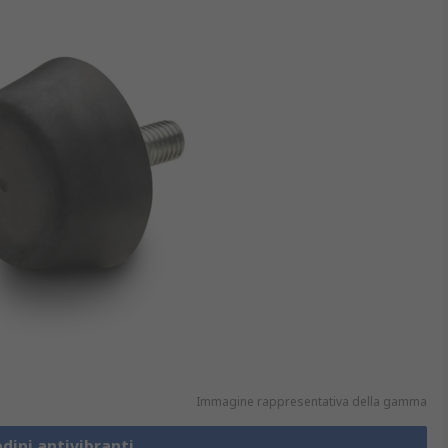
Immagine rappresentativa della gamma
edini antivibranti