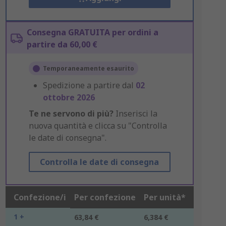
Consegna GRATUITA per ordini a
partire da 60,00 €
Temporaneamente esaurito
Spedizione a partire dal
02
ottobre 2026
Te ne servono di più?
Inserisci la
nuova quantità e clicca su "Controlla
le date di consegna".
Controlla le date di consegna
Confezione/i
Per confezione
Per unità*
1 +
63,84 €
6,384 €