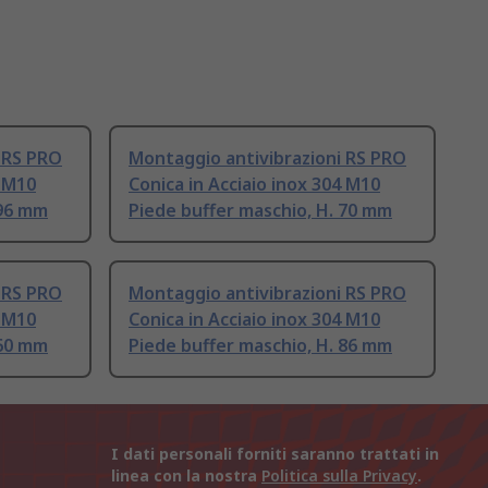
 RS PRO
Montaggio antivibrazioni RS PRO
4 M10
Conica in Acciaio inox 304 M10
 96 mm
Piede buffer maschio, H. 70 mm
 RS PRO
Montaggio antivibrazioni RS PRO
4 M10
Conica in Acciaio inox 304 M10
 60 mm
Piede buffer maschio, H. 86 mm
I dati personali forniti saranno trattati in
linea con la nostra
Politica sulla Privacy
.