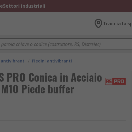
ne
Settori industriali
Traccia la s
antivibranti
/
Piedini antivibranti
S PRO Conica in Acciaio
 M10 Piede buffer