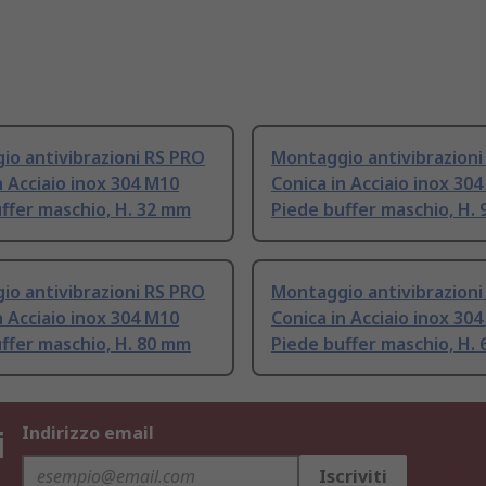
o antivibrazioni RS PRO
Montaggio antivibrazioni
n Acciaio inox 304 M10
Conica in Acciaio inox 30
ffer maschio, H. 32 mm
Piede buffer maschio, H.
o antivibrazioni RS PRO
Montaggio antivibrazioni
n Acciaio inox 304 M10
Conica in Acciaio inox 30
ffer maschio, H. 80 mm
Piede buffer maschio, H.
i
Indirizzo email
Iscriviti