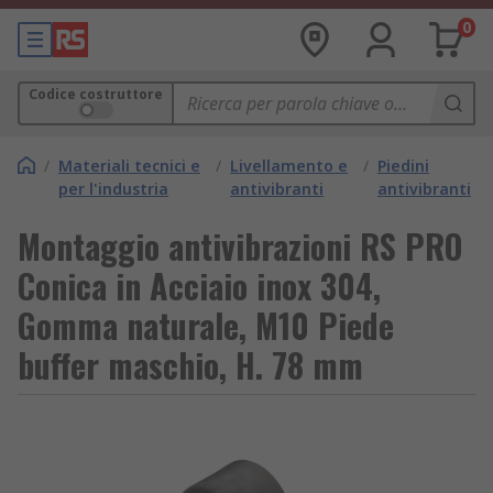
0
Codice costruttore
/
Materiali tecnici e
/
Livellamento e
/
Piedini
per l'industria
antivibranti
antivibranti
Montaggio antivibrazioni RS PRO
Conica in Acciaio inox 304,
Gomma naturale, M10 Piede
buffer maschio, H. 78 mm