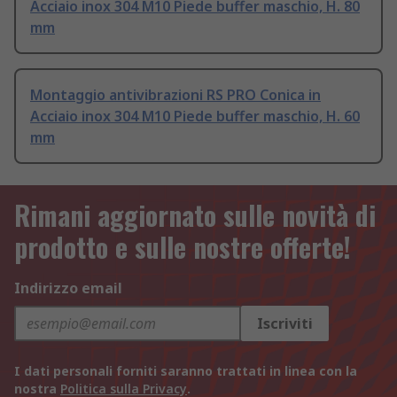
Acciaio inox 304 M10 Piede buffer maschio, H. 80
mm
Montaggio antivibrazioni RS PRO Conica in
Acciaio inox 304 M10 Piede buffer maschio, H. 60
mm
Rimani aggiornato sulle novità di
prodotto e sulle nostre offerte!
Indirizzo email
Iscriviti
I dati personali forniti saranno trattati in linea con la
nostra
Politica sulla Privacy
.