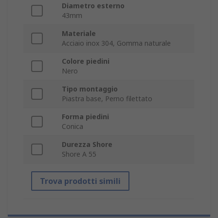
Diametro esterno
43mm
Materiale
Acciaio inox 304, Gomma naturale
Colore piedini
Nero
Tipo montaggio
Piastra base, Perno filettato
Forma piedini
Conica
Durezza Shore
Shore A 55
Trova prodotti simili