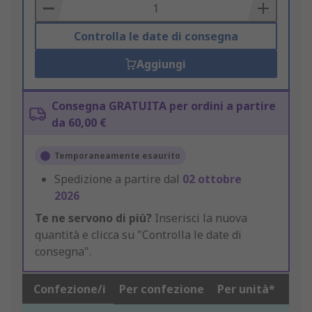
Basket
Controlla le date di consegna
Aggiungi
Consegna GRATUITA per ordini a partire
da 60,00 €
Temporaneamente esaurito
Spedizione a partire dal
02 ottobre
2026
Te ne servono di più?
Inserisci la nuova
quantità e clicca su "Controlla le date di
consegna".
Confezione/i
Per confezione
Per unità*