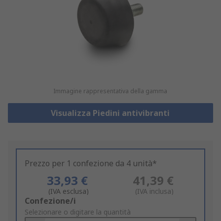
Immagine rappresentativa della gamma
Visualizza Piedini antivibranti
Prezzo per 1 confezione da 4 unità*
33,93 €
41,39 €
(IVA esclusa)
(IVA inclusa)
Add
Confezione/i
to
Selezionare o digitare la quantità