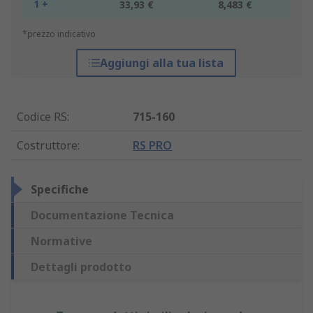
1 +
33,93 €
8,483 €
*prezzo indicativo
Aggiungi alla tua lista
Codice RS
:
715-160
Costruttore
:
RS PRO
Specifiche
Documentazione Tecnica
Normative
Dettagli prodotto