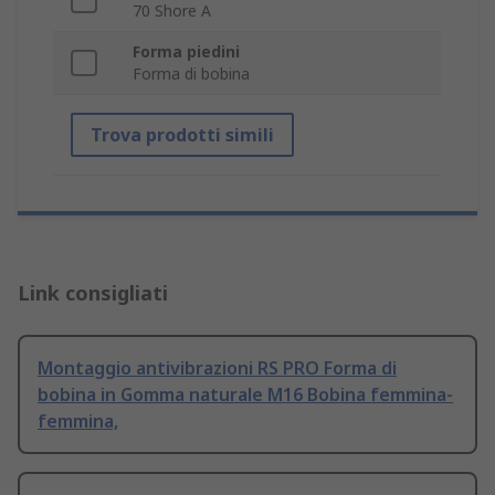
70 Shore A
Forma piedini
Forma di bobina
Trova prodotti simili
Link consigliati
Montaggio antivibrazioni RS PRO Forma di
bobina in Gomma naturale M16 Bobina femmina-
femmina,