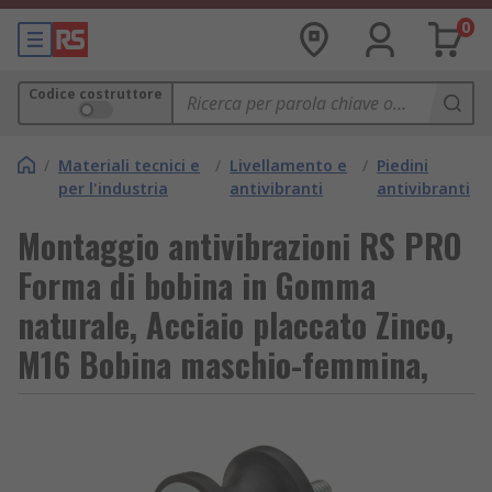
0
Codice costruttore
/
Materiali tecnici e
/
Livellamento e
/
Piedini
per l'industria
antivibranti
antivibranti
Montaggio antivibrazioni RS PRO
Forma di bobina in Gomma
naturale, Acciaio placcato Zinco,
M16 Bobina maschio-femmina,