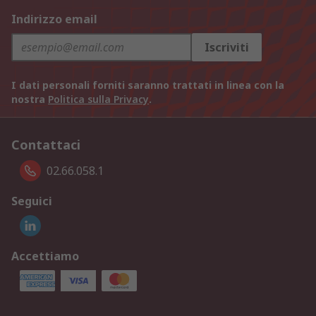
Indirizzo email
Iscriviti
I dati personali forniti saranno trattati in linea con la
nostra
Politica sulla Privacy
.
Contattaci
02.66.058.1
Seguici
Accettiamo