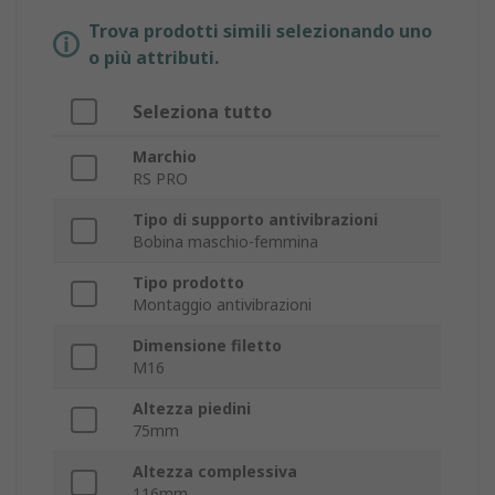
Trova prodotti simili selezionando uno
o più attributi.
Seleziona tutto
Marchio
RS PRO
Tipo di supporto antivibrazioni
Bobina maschio-femmina
Tipo prodotto
Montaggio antivibrazioni
Dimensione filetto
M16
Altezza piedini
75mm
Altezza complessiva
116mm