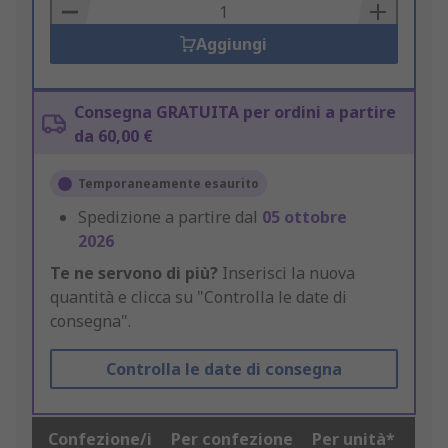
Basket
Aggiungi
Consegna GRATUITA per ordini a partire
da 60,00 €
Temporaneamente esaurito
Spedizione a partire dal
05 ottobre
2026
Te ne servono di più?
Inserisci la nuova
quantità e clicca su "Controlla le date di
consegna".
Controlla le date di consegna
Confezione/i
Per confezione
Per unità*