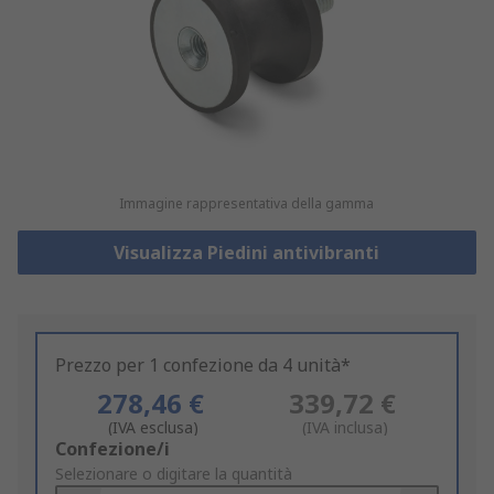
Immagine rappresentativa della gamma
Visualizza Piedini antivibranti
Prezzo per 1 confezione da 4 unità*
278,46 €
339,72 €
(IVA esclusa)
(IVA inclusa)
Add
Confezione/i
to
Selezionare o digitare la quantità