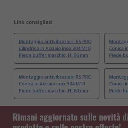
Link consigliati
Montaggio antivibrazioni RS PRO
Montaggi
Cilindrico in Acciaio inox 304 M10
Conica i
Piede buffer maschio, H. 96 mm
Piede bu
Montaggio antivibrazioni RS PRO
Montaggi
Conica in Acciaio inox 304 M10
Conica i
Piede buffer maschio, H. 80 mm
Piede bu
Rimani aggiornato sulle novità d
prodotto e sulle nostre offerte!