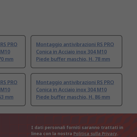
 RS PRO
Montaggio antivibrazioni RS PRO
4 M10
Conica in Acciaio inox 304 M10
 70 mm
Piede buffer maschio, H. 78 mm
 RS PRO
Montaggio antivibrazioni RS PRO
4 M10
Conica in Acciaio inox 304 M10
 63 mm
Piede buffer maschio, H. 86 mm
I dati personali forniti saranno trattati in
linea con la nostra
Politica sulla Privacy
.