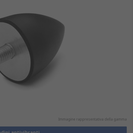
Immagine rappresentativa della gamma
edini antivibranti