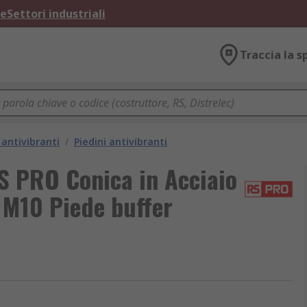
ne
Settori industriali
Traccia la s
antivibranti
/
Piedini antivibranti
S PRO Conica in Acciaio
 M10 Piede buffer