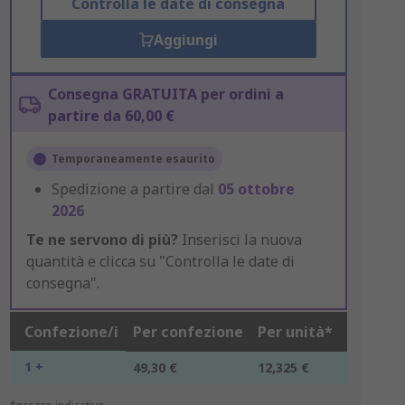
Controlla le date di consegna
Aggiungi
Consegna GRATUITA per ordini a
partire da 60,00 €
Temporaneamente esaurito
Spedizione a partire dal
05 ottobre
2026
Te ne servono di più?
Inserisci la nuova
quantità e clicca su "Controlla le date di
consegna".
Confezione/i
Per confezione
Per unità*
1 +
49,30 €
12,325 €