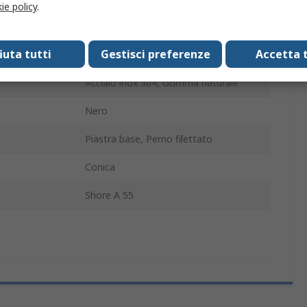
ie policy
.
96mm
fiuta tutti
Gestisci preferenze
Accetta t
50mm
Acciaio inox 304, Gomma naturale
Nero
Piastra base, Perno filettato
Conica
Shore A 55