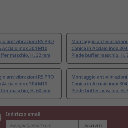
o antivibrazioni RS PRO
Montaggio antivibrazioni
n Acciaio inox 304 M10
Conica in Acciaio inox 30
ffer maschio, H. 32 mm
Piede buffer maschio, H.
o antivibrazioni RS PRO
Montaggio antivibrazioni
n Acciaio inox 304 M10
Conica in Acciaio inox 30
ffer maschio, H. 60 mm
Piede buffer maschio, H.
i
Indirizzo email
Iscriviti