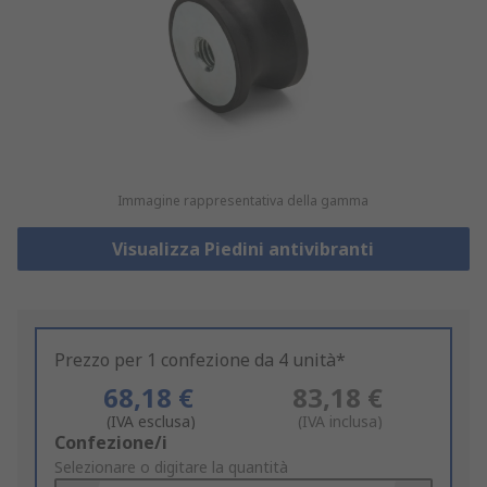
Immagine rappresentativa della gamma
Visualizza Piedini antivibranti
Prezzo per 1 confezione da 4 unità*
68,18 €
83,18 €
(IVA esclusa)
(IVA inclusa)
Add
Confezione/i
to
Selezionare o digitare la quantità