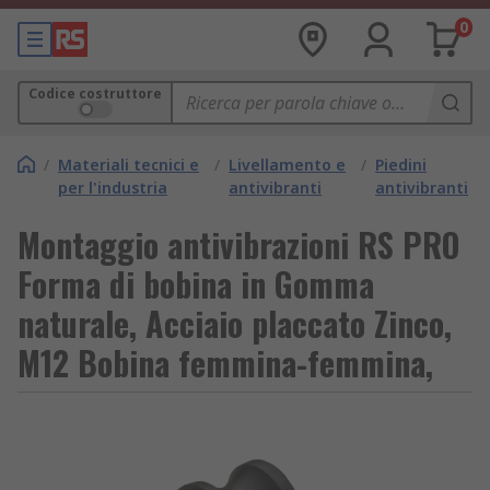
0
Codice costruttore
/
Materiali tecnici e
/
Livellamento e
/
Piedini
per l'industria
antivibranti
antivibranti
Montaggio antivibrazioni RS PRO
Forma di bobina in Gomma
naturale, Acciaio placcato Zinco,
M12 Bobina femmina-femmina,