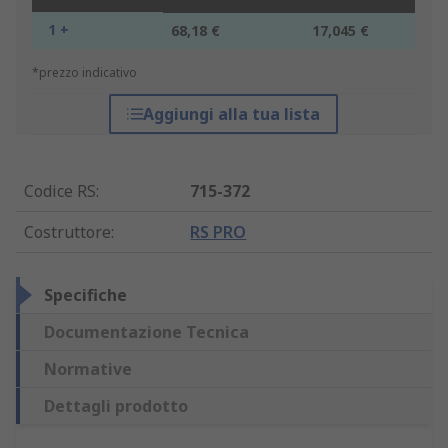
1 +
68,18 €
17,045 €
*prezzo indicativo
Aggiungi alla tua lista
Codice RS
:
715-372
Costruttore
:
RS PRO
Specifiche
Documentazione Tecnica
Normative
Dettagli prodotto