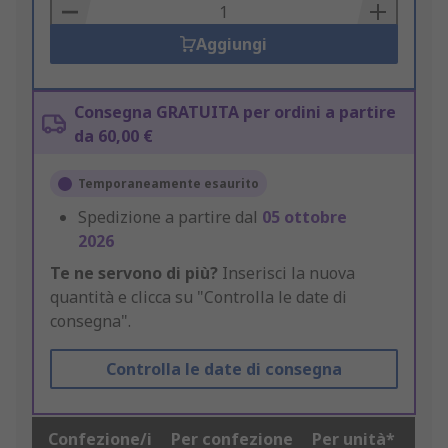
Basket
Aggiungi
Consegna GRATUITA per ordini a partire
da 60,00 €
Temporaneamente esaurito
Spedizione a partire dal
05 ottobre
2026
Te ne servono di più?
Inserisci la nuova
quantità e clicca su "Controlla le date di
consegna".
Controlla le date di consegna
Confezione/i
Per confezione
Per unità*