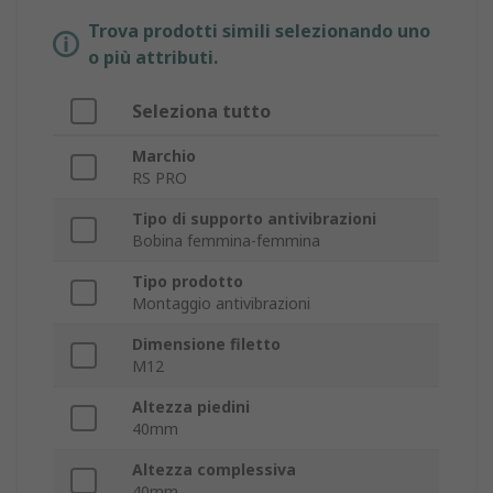
Trova prodotti simili selezionando uno
o più attributi.
Seleziona tutto
Marchio
RS PRO
Tipo di supporto antivibrazioni
Bobina femmina-femmina
Tipo prodotto
Montaggio antivibrazioni
Dimensione filetto
M12
Altezza piedini
40mm
Altezza complessiva
40mm