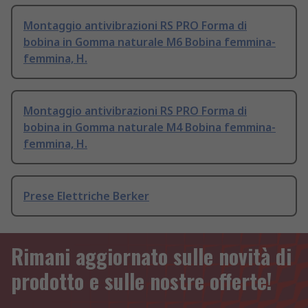
Montaggio antivibrazioni RS PRO Forma di
bobina in Gomma naturale M6 Bobina femmina-
femmina, H.
Montaggio antivibrazioni RS PRO Forma di
bobina in Gomma naturale M4 Bobina femmina-
femmina, H.
Prese Elettriche Berker
Rimani aggiornato sulle novità di
prodotto e sulle nostre offerte!