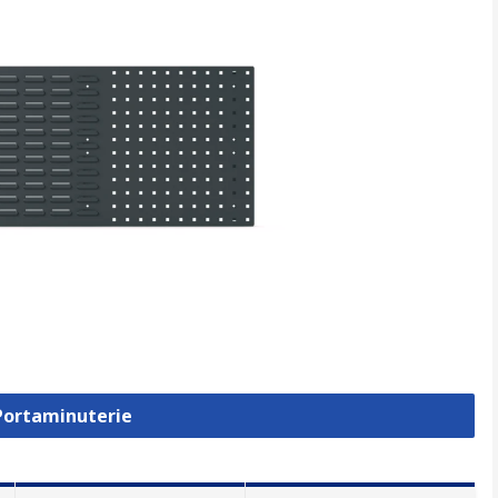
 Portaminuterie