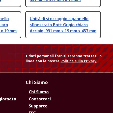
nello
Unità di stoccaggio a pannello
hiaro
sfinestrato Bott Grigio chiaro
 x 19 mm
Acciaio, 991 mm x 19 mm x 457 mm
I dati personali forniti saranno trattati in
linea con la nostra
Politica sulla Privacy
.
Chi Siamo
Chi Siamo
giornata
Contattaci
Supporto