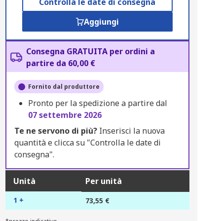
Controlla le date di consegna
Aggiungi
Consegna GRATUITA per ordini a
partire da 60,00 €
Fornito dal produttore
Pronto per la spedizione a partire dal
07 settembre 2026
Te ne servono di più?
Inserisci la nuova
quantità e clicca su "Controlla le date di
consegna".
Unità
Per unità
1 +
73,55 €