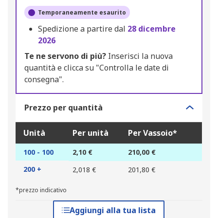
Temporaneamente esaurito
Spedizione a partire dal
28 dicembre
2026
Te ne servono di più?
Inserisci la nuova
quantità e clicca su "Controlla le date di
consegna".
Prezzo per quantità
Unità
Per unità
Per Vassoio*
100 - 100
2,10 €
210,00 €
200 +
2,018 €
201,80 €
*prezzo indicativo
Aggiungi alla tua lista