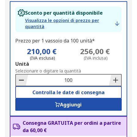
Sconto per quantità disponibile
Visualizza le opzioni di prezzo per
quantità
Prezzo per 1 vassoio da 100 unità*
210,00 €
256,00 €
(IVA esclusa)
(IVA inclusa)
Add
Unità
to
Selezionare o digitare la quantità
Basket
Controlla le date di consegna
Aggiungi
Consegna GRATUITA per ordini a partire
da 60,00 €