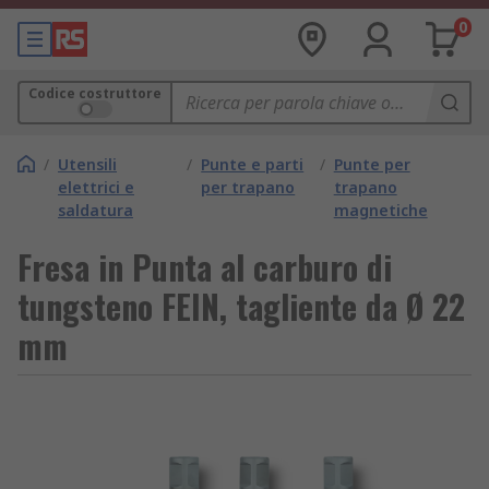
0
Codice costruttore
/
Utensili
/
Punte e parti
/
Punte per
elettrici e
per trapano
trapano
saldatura
magnetiche
Fresa in Punta al carburo di
tungsteno FEIN, tagliente da Ø 22
mm