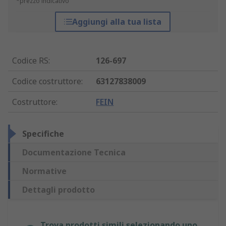
*prezzo indicativo
Aggiungi alla tua lista
Codice RS
:
126-697
Codice costruttore
:
63127838009
Costruttore
:
FEIN
Specifiche
Documentazione Tecnica
Normative
Dettagli prodotto
Trova prodotti simili selezionando uno