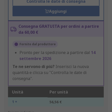
Controlla le date di consegna
Aggiungi
Consegna GRATUITA per ordini a partire
da 60,00 €
Fornito dal produttore
Pronto per la spedizione a partire dal
14
settembre 2026
Te ne servono di più?
Inserisci la nuova
quantità e clicca su "Controlla le date di
consegna".
Unità
Per unità
1 +
56,56 €