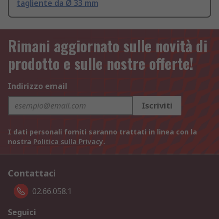
tagliente da Ø 33 mm
Rimani aggiornato sulle novità di
prodotto e sulle nostre offerte!
Indirizzo email
Iscriviti
I dati personali forniti saranno trattati in linea con la
nostra
Politica sulla Privacy
.
Contattaci
02.66.058.1
Seguici