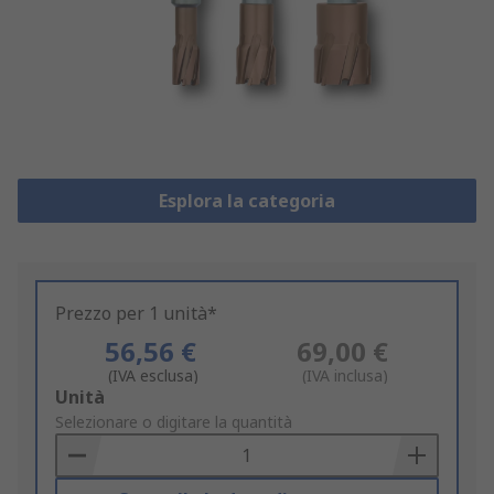
Esplora la categoria
Prezzo per 1 unità*
56,56 €
69,00 €
(IVA esclusa)
(IVA inclusa)
Add
Unità
to
Selezionare o digitare la quantità
Basket