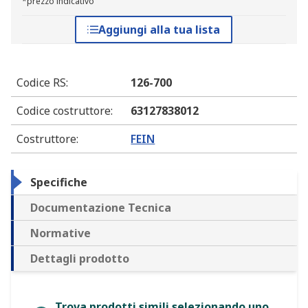
*prezzo indicativo
Aggiungi alla tua lista
Codice RS
:
126-700
Codice costruttore
:
63127838012
Costruttore
:
FEIN
Specifiche
Documentazione Tecnica
Normative
Dettagli prodotto
Trova prodotti simili selezionando uno