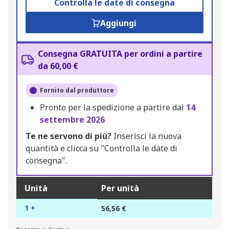
Controlla le date di consegna
Aggiungi
Consegna GRATUITA per ordini a partire
da 60,00 €
Fornito dal produttore
Pronto per la spedizione a partire dal
14
settembre 2026
Te ne servono di più?
Inserisci la nuova
quantità e clicca su "Controlla le date di
consegna".
Unità
Per unità
1 +
56,56 €