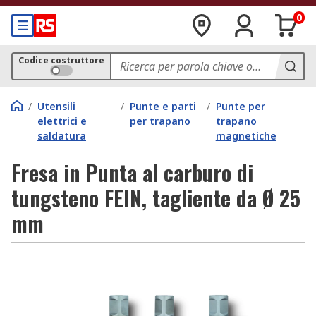
0
Codice costruttore
/
Utensili
/
Punte e parti
/
Punte per
elettrici e
per trapano
trapano
saldatura
magnetiche
Fresa in Punta al carburo di
tungsteno FEIN, tagliente da Ø 25
mm