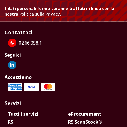
I dati personali forniti saranno trattati in linea con la
nostra
Politica sulla Privacy
.
Contattaci
02.66.058.1
Seguici
Accettiamo
Servizi
Tutti i servizi
eProcurement
RS
RS ScanStock®