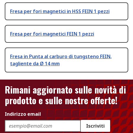
Fresa per fori magnetici in HSS FEIN 1 pezzi
Fresa per fori magnetici FEIN 1 pezzi
Fresa in Punta al carburo di tungsteno FEIN,
tagliente da Ø 14 mm
Rimani aggiornato sulle novità di
prodotto e sulle nostre offerte!
Indirizzo email
Iscriviti