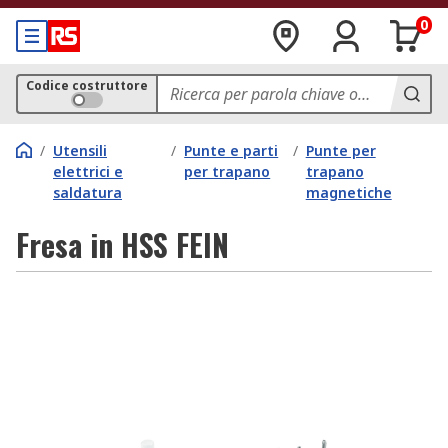
0
Codice costruttore
/
Utensili
/
Punte e parti
/
Punte per
elettrici e
per trapano
trapano
saldatura
magnetiche
Fresa in HSS FEIN