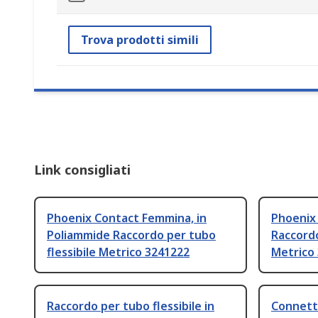
Trova prodotti simili
Link consigliati
Phoenix Contact Femmina, in
Phoenix 
Poliammide Raccordo per tubo
Raccordo
flessibile Metrico 3241222
Metrico
Raccordo per tubo flessibile in
Connetto