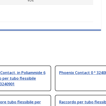
VDE
Contact, in Poliammide 6
Phoenix Contact 0 ° 3240
 per tubo flessibile
 3240901
re tubo flessibile per
Raccordo per tubo flessibi