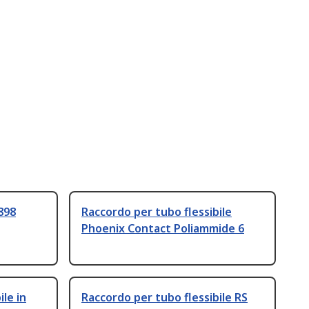
898
Raccordo per tubo flessibile
Phoenix Contact Poliammide 6
le in
Raccordo per tubo flessibile RS