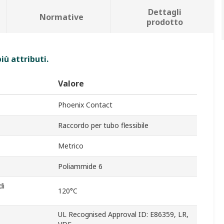
Dettagli
Normative
prodotto
iù attributi.
Valore
Phoenix Contact
Raccordo per tubo flessibile
Metrico
Poliammide 6
di
120°C
UL Recognised Approval ID: E86359, LR,