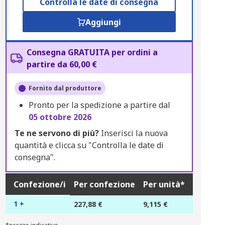
Controlla le date di consegna
Aggiungi
Consegna GRATUITA per ordini a
partire da 60,00 €
Fornito dal produttore
Pronto per la spedizione a partire dal
05 ottobre 2026
Te ne servono di più?
Inserisci la nuova
quantità e clicca su "Controlla le date di
consegna".
Confezione/i
Per confezione
Per unità*
1 +
227,88 €
9,115 €