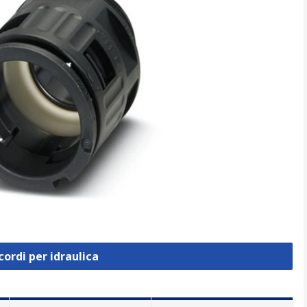
cordi per idraulica