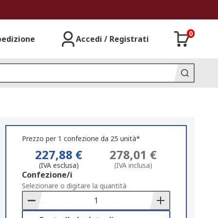
0
pedizione
Accedi / Registrati
Prezzo per 1 confezione da 25 unità*
227,88 €
278,01 €
(IVA esclusa)
(IVA inclusa)
Add
Confezione/i
to
Selezionare o digitare la quantità
Basket