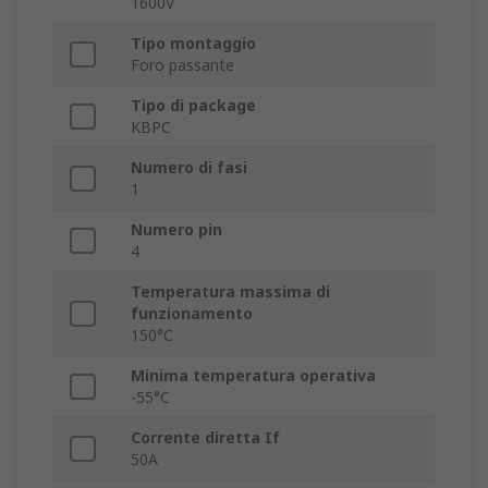
1600V
Tipo montaggio
Foro passante
Tipo di package
KBPC
Numero di fasi
1
Numero pin
4
Temperatura massima di
funzionamento
150°C
Minima temperatura operativa
-55°C
Corrente diretta If
50A