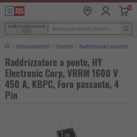
0
Codice costruttore
/
Semiconduttori
/
Discreti
/
Raddrizzatori a ponte
Raddrizzatore a ponte, HY
Electronic Corp, VRRM 1600 V
450 A, KBPC, Foro passante, 4
Pin