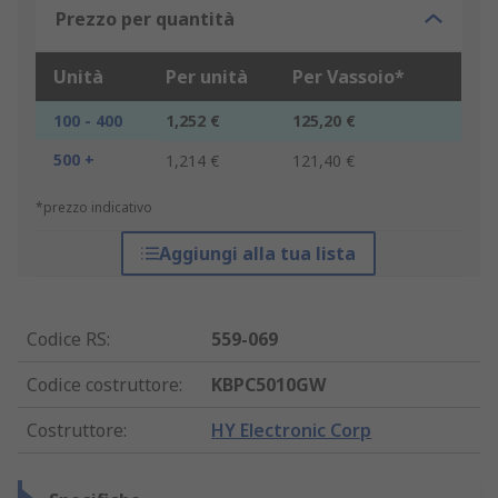
Prezzo per quantità
Unità
Per unità
Per Vassoio*
100 - 400
1,252 €
125,20 €
500 +
1,214 €
121,40 €
*prezzo indicativo
Aggiungi alla tua lista
Codice RS
:
559-069
Codice costruttore
:
KBPC5010GW
Costruttore
:
HY Electronic Corp