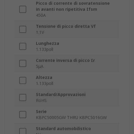
Picco di corrente di sovratensione
in avanti non ripetitiva Ifsm
450A
Tensione di picco diretta Vf
1.1V
Lunghezza
1.133poll
Corrente inversa di picco Ir
5μA
Altezza
1.133poll
Standard/Approvazioni
RoHS
Serie
KBPC50005GW THRU KBPC5016GW
Standard automobilistico