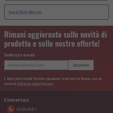
Hard Disk Micron
Rimani aggiornato sulle novità di
prodotto e sulle nostre offerte!
Indirizzo email
Iscriviti
I dati personali forniti saranno trattati in linea con la
nostra
Politica sulla Privacy
.
Contattaci
02.66.058.1