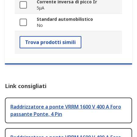
Corrente inversa di picco Ir
5μA
Standard automobilistico
No
Trova prodotti simili
Link consigliati
Raddrizzatore a ponte VRRM 1600 V 400 A Foro
passante Ponte, 4 Pin