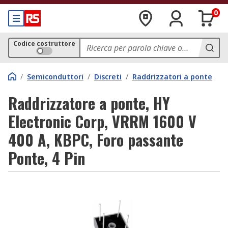
0
Codice costruttore
/
Semiconduttori
/
Discreti
/
Raddrizzatori a ponte
Raddrizzatore a ponte, HY
Electronic Corp, VRRM 1600 V
400 A, KBPC, Foro passante
Ponte, 4 Pin