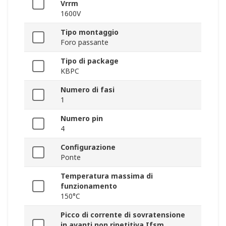
Vrrm
1600V
Tipo montaggio
Foro passante
Tipo di package
KBPC
Numero di fasi
1
Numero pin
4
Configurazione
Ponte
Temperatura massima di
funzionamento
150°C
Picco di corrente di sovratensione
in avanti non ripetitiva Ifsm