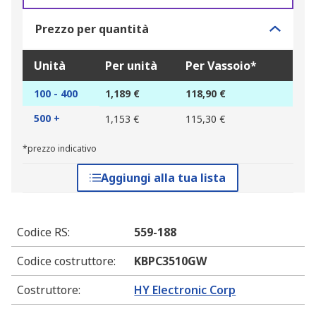
Prezzo per quantità
Unità
Per unità
Per Vassoio*
100 - 400
1,189 €
118,90 €
500 +
1,153 €
115,30 €
*prezzo indicativo
Aggiungi alla tua lista
Codice RS
:
559-188
Codice costruttore
:
KBPC3510GW
Costruttore
:
HY Electronic Corp