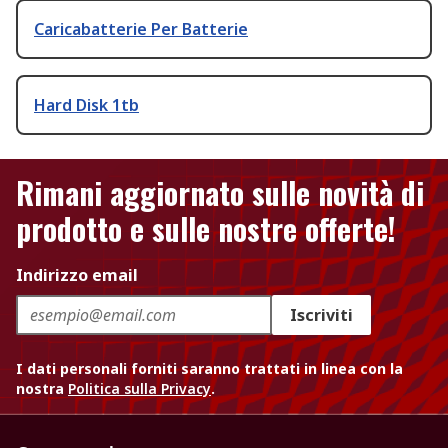
Caricabatterie Per Batterie
Hard Disk 1tb
Rimani aggiornato sulle novità di
prodotto e sulle nostre offerte!
Indirizzo email
Iscriviti
I dati personali forniti saranno trattati in linea con la
nostra
Politica sulla Privacy
.