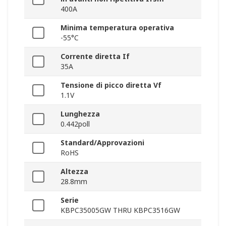
400A
Minima temperatura operativa
-55°C
Corrente diretta If
35A
Tensione di picco diretta Vf
1.1V
Lunghezza
0.442poll
Standard/Approvazioni
RoHS
Altezza
28.8mm
Serie
KBPC35005GW THRU KBPC3516GW