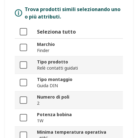
Trova prodotti simili selezionando uno
o più attributi.
Seleziona tutto
Marchio
Finder
Tipo prodotto
Relè contatti guidati
Tipo montaggio
Guida DIN
Numero di poli
2
Potenza bobina
1W
Minima temperatura operativa