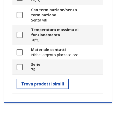
-40°C
Con terminazione/senza
terminazione
Senza viti
Temperatura massima di
funzionamento
70°C
Materiale contatti
Nichel argento placcato oro
Serie
7S
Trova prodotti simili