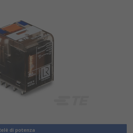
Relè di potenza