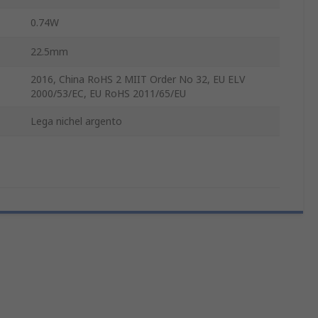
0.74W
22.5mm
2016, China RoHS 2 MIIT Order No 32, EU ELV
2000/53/EC, EU RoHS 2011/65/EU
Lega nichel argento