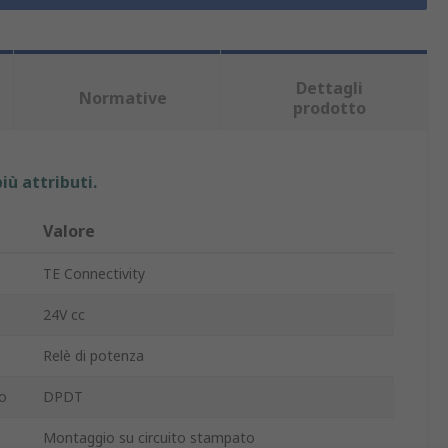
Dettagli
Normative
prodotto
iù attributi.
Valore
TE Connectivity
24V cc
Relè di potenza
o
DPDT
Montaggio su circuito stampato