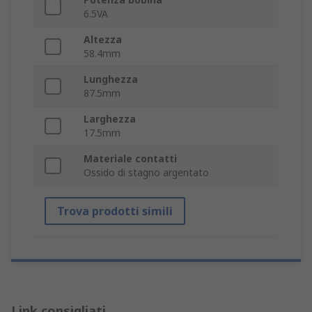
6.5VA
Altezza
58.4mm
Lunghezza
87.5mm
Larghezza
17.5mm
Materiale contatti
Ossido di stagno argentato
Trova prodotti simili
Link consigliati