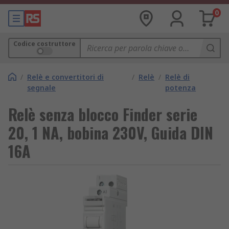
0
Codice costruttore
/
Relè e convertitori di
/
Relè
/
Relè di
segnale
potenza
Relè senza blocco Finder serie
20, 1 NA, bobina 230V, Guida DIN
16A