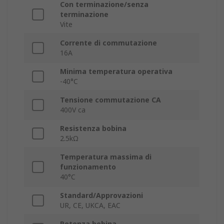
Con terminazione/senza
terminazione
Vite
Corrente di commutazione
16A
Minima temperatura operativa
-40°C
Tensione commutazione CA
400V ca
Resistenza bobina
2.5kΩ
Temperatura massima di
funzionamento
40°C
Standard/Approvazioni
UR, CE, UKCA, EAC
Potenza bobina