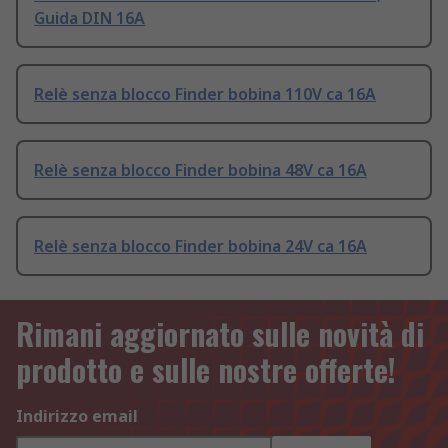
Guida DIN 16A
Relè senza blocco Finder bobina 110V ca 16A
Relè senza blocco Finder bobina 48V ca 16A
Relè senza blocco Finder bobina 24V ca 16A
Rimani aggiornato sulle novità di
prodotto e sulle nostre offerte!
Indirizzo email