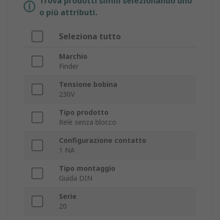
Trova prodotti simili selezionando uno
o più attributi.
Seleziona tutto
Marchio
Finder
Tensione bobina
230V
Tipo prodotto
Relè senza blocco
Configurazione contatto
1 NA
Tipo montaggio
Guida DIN
Serie
20