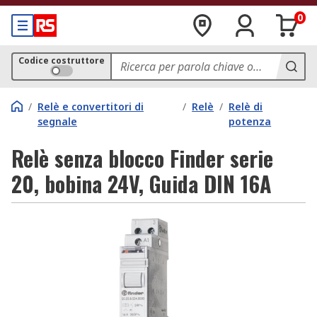
0
Codice costruttore
/
Relè e convertitori di
/
Relè
/
Relè di
segnale
potenza
Relè senza blocco Finder serie
20, bobina 24V, Guida DIN 16A