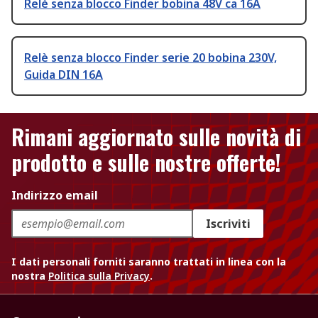
Relè senza blocco Finder bobina 48V ca 16A
Relè senza blocco Finder serie 20 bobina 230V,
Guida DIN 16A
Rimani aggiornato sulle novità di
prodotto e sulle nostre offerte!
Indirizzo email
Iscriviti
I dati personali forniti saranno trattati in linea con la
nostra
Politica sulla Privacy
.