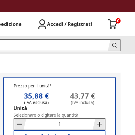
0
pedizione
Accedi / Registrati
Prezzo per 1 unità*
35,88 €
43,77 €
(IVA esclusa)
(IVA inclusa)
Add
Unità
to
Selezionare o digitare la quantità
Basket