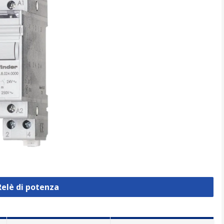
Relè di potenza