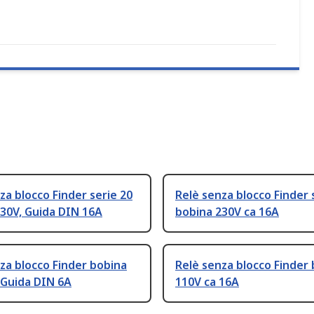
za blocco Finder serie 20
Relè senza blocco Finder 
30V, Guida DIN 16A
bobina 230V ca 16A
za blocco Finder bobina
Relè senza blocco Finder
 Guida DIN 6A
110V ca 16A