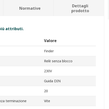
Dettagli
Normative
prodotto
iù attributi.
Valore
Finder
Relè senza blocco
230V
Guida DIN
20
nza terminazione
Vite