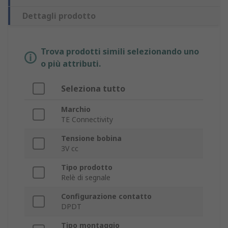
Dettagli prodotto
Trova prodotti simili selezionando uno
o più attributi.
Seleziona tutto
Marchio
TE Connectivity
Tensione bobina
3V cc
Tipo prodotto
Relè di segnale
Configurazione contatto
DPDT
Tipo montaggio