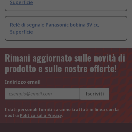
Superficie
Relè di segnale Panasonic bobina 3V cc,
Superficie
Rimani aggiornato sulle novità di
prodotto e sulle nostre offerte!
Indirizzo email
Iscriviti
I dati personali forniti saranno trattati in linea con la
nostra
Politica sulla Privacy
.