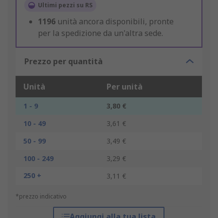
Ultimi pezzi su RS
1196
unità ancora disponibili, pronte
per la spedizione da un'altra sede.
Prezzo per quantità
Unità
Per unità
1 - 9
3,80 €
10 - 49
3,61 €
50 - 99
3,49 €
100 - 249
3,29 €
250 +
3,11 €
*prezzo indicativo
Aggiungi alla tua lista