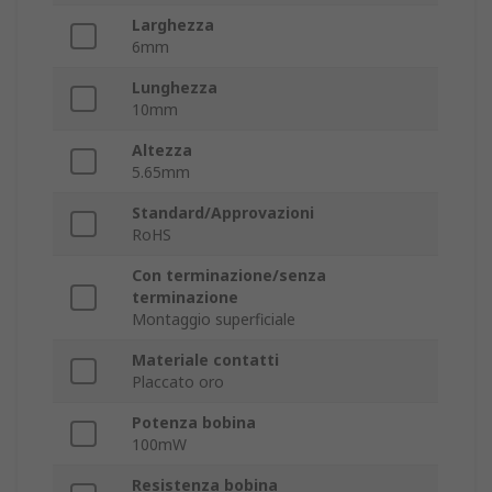
Larghezza
6mm
Lunghezza
10mm
Altezza
5.65mm
Standard/Approvazioni
RoHS
Con terminazione/senza
terminazione
Montaggio superficiale
Materiale contatti
Placcato oro
Potenza bobina
100mW
Resistenza bobina