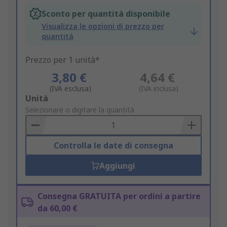
Sconto per quantità disponibile
Visualizza le opzioni di prezzo per
quantità
Prezzo per 1 unità*
3,80 €
4,64 €
(IVA esclusa)
(IVA inclusa)
Add
Unità
to
Selezionare o digitare la quantità
Basket
Controlla le date di consegna
Aggiungi
Consegna GRATUITA per ordini a partire
da 60,00 €