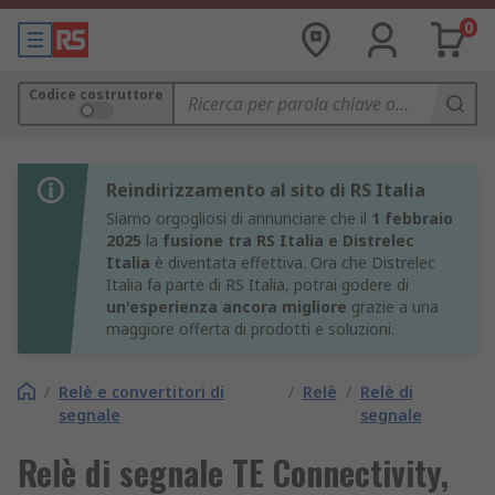
0
Codice costruttore
Reindirizzamento al sito di RS Italia
Siamo orgogliosi di annunciare che il
1 febbraio
2025
la
fusione tra RS Italia e Distrelec
Italia
è diventata effettiva. Ora che Distrelec
Italia fa parte di RS Italia, potrai godere di
un'esperienza ancora migliore
grazie a una
maggiore offerta di prodotti e soluzioni.
/
Relè e convertitori di
/
Relè
/
Relè di
segnale
segnale
Relè di segnale TE Connectivity,