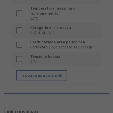
Temperatura massima di
funzionamento
55°C
Categoria di sicurezza
CAT 4, SIL 3, PLe
Certificazione area pericolosa
Certificato Lloyd Tedesco TAE00003JF
Tensione bobina
24V
Trova prodotti simili
Link consigliati