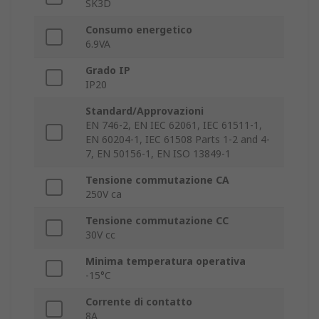
SK3D
Consumo energetico
6.9VA
Grado IP
IP20
Standard/Approvazioni
EN 746-2, EN IEC 62061, IEC 61511-1,
EN 60204-1, IEC 61508 Parts 1-2 and 4-
7, EN 50156-1, EN ISO 13849-1
Tensione commutazione CA
250V ca
Tensione commutazione CC
30V cc
Minima temperatura operativa
-15°C
Corrente di contatto
8A