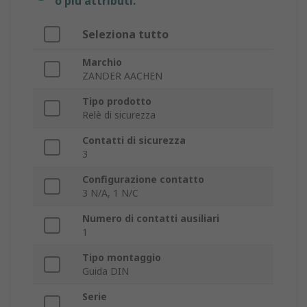
o più attributi.
Seleziona tutto
Marchio
ZANDER AACHEN
Tipo prodotto
Relè di sicurezza
Contatti di sicurezza
3
Configurazione contatto
3 N/A, 1 N/C
Numero di contatti ausiliari
1
Tipo montaggio
Guida DIN
Serie