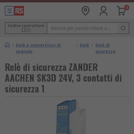
0
Codice costruttore
/
Relè e convertitori di
/
Relè
/
Relè di
segnale
sicurezza
Relè di sicurezza ZANDER
AACHEN SK3D 24V, 3 contatti di
sicurezza 1