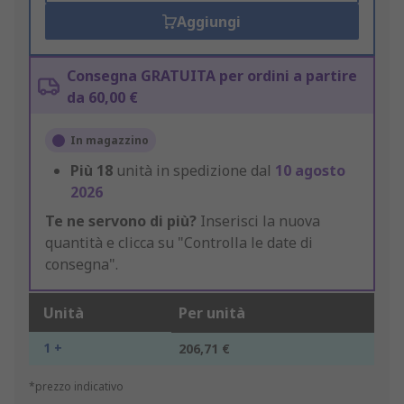
Aggiungi
Consegna GRATUITA per ordini a partire
da 60,00 €
In magazzino
Più
18
unità in spedizione dal
10 agosto
2026
Te ne servono di più?
Inserisci la nuova
quantità e clicca su "Controlla le date di
consegna".
Unità
Per unità
1 +
206,71 €
*prezzo indicativo