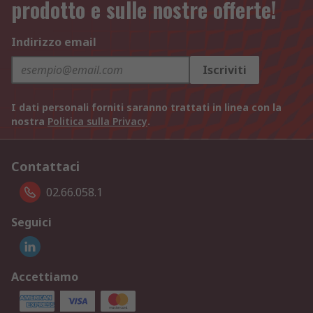
prodotto e sulle nostre offerte!
Indirizzo email
Iscriviti
I dati personali forniti saranno trattati in linea con la
nostra
Politica sulla Privacy
.
Contattaci
02.66.058.1
Seguici
Accettiamo