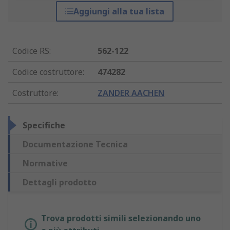
Aggiungi alla tua lista
Codice RS
:
562-122
Codice costruttore
:
474282
Costruttore
:
ZANDER AACHEN
Specifiche
Documentazione Tecnica
Normative
Dettagli prodotto
Trova prodotti simili selezionando uno