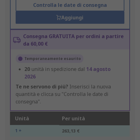
Controlla le date di consegna
Aggiungi
Consegna GRATUITA per ordini a partire
da 60,00 €
Temporaneamente esaurito
20
unità in spedizione dal
14 agosto
2026
Te ne servono di più?
Inserisci la nuova
quantità e clicca su "Controlla le date di
consegna".
Unità
Per unità
1 +
263,13 €