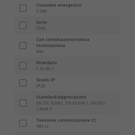
Consumo energetico
5.3VA
Serie
SR4C
Con terminazione/senza
terminazione
Vite
Ritardato
1 to 30 s
Grado IP
IP20
Standard/Approvazioni
EN IEC 62061, EN 60204-1, EN ISO
13849-1
Tensione commutazione CC
40V cc