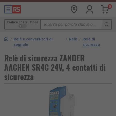
0
Codice costruttore
/
Relè e convertitori di
/
Relè
/
Relè di
segnale
sicurezza
Relè di sicurezza ZANDER
AACHEN SR4C 24V, 4 contatti di
sicurezza