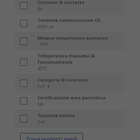
Corrente di contatto
8A
Tensione commutazione CA
250V ca
Minima temperatura operativa
-15°C
Temperatura massima di
funzionamento
40°C
Categoria di sicurezza
CAT 4
Certificazione area pericolosa
No
Tensione bobina
24V
Trova prodotti simili