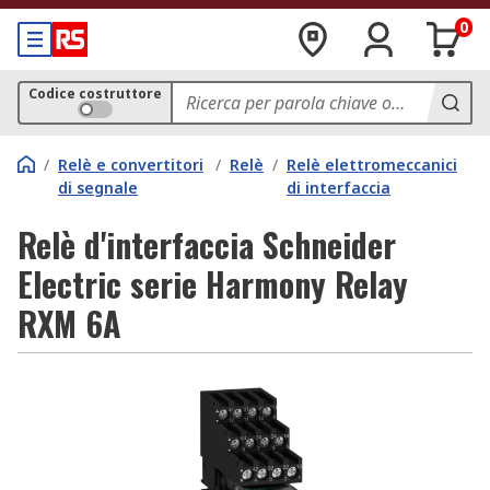
0
Codice costruttore
/
Relè e convertitori
/
Relè
/
Relè elettromeccanici
di segnale
di interfaccia
Relè d'interfaccia Schneider
Electric serie Harmony Relay
RXM 6A