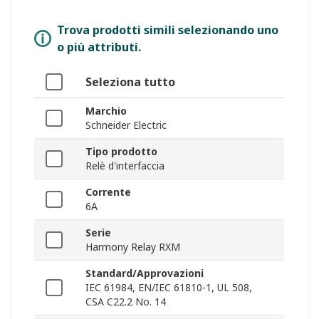
Trova prodotti simili selezionando uno
o più attributi.
Seleziona tutto
Marchio
Schneider Electric
Tipo prodotto
Relè d'interfaccia
Corrente
6A
Serie
Harmony Relay RXM
Standard/Approvazioni
IEC 61984, EN/IEC 61810-1, UL 508,
CSA C22.2 No. 14