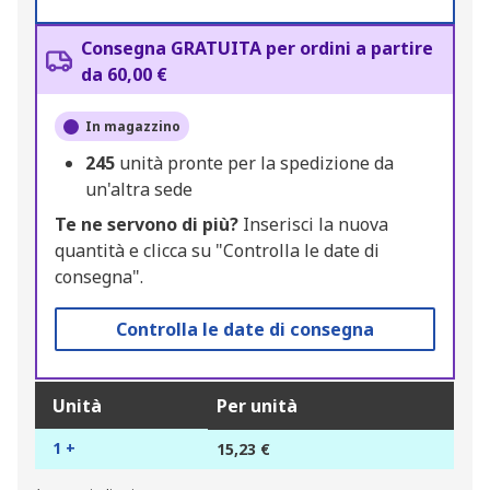
Consegna GRATUITA per ordini a partire
da 60,00 €
In magazzino
245
unità pronte per la spedizione da
un'altra sede
Te ne servono di più?
Inserisci la nuova
quantità e clicca su "Controlla le date di
consegna".
Controlla le date di consegna
Unità
Per unità
1 +
15,23 €