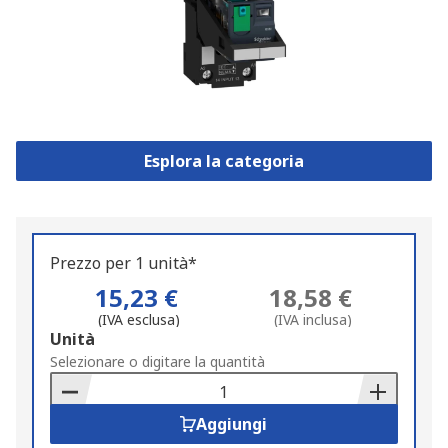
Esplora la categoria
Prezzo per 1 unità*
15,23 €
18,58 €
(IVA esclusa)
(IVA inclusa)
Add
Unità
to
Selezionare o digitare la quantità
Basket
Aggiungi