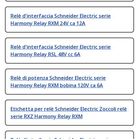
Relè d'interfaccia Schneider Electric serie
Harmony Relay RXM 24V ca 12A
Relè d'interfaccia Schneider Electric serie
Harmony Relay RSL 48V cc 6A
Relè di potenza Schneider Electric serie
Harmony Relay RXM bobina 120V ca 6A
Etichetta per relè Schneider Electric Zoccoli relè
serie RXZ Harmony Relay RXM