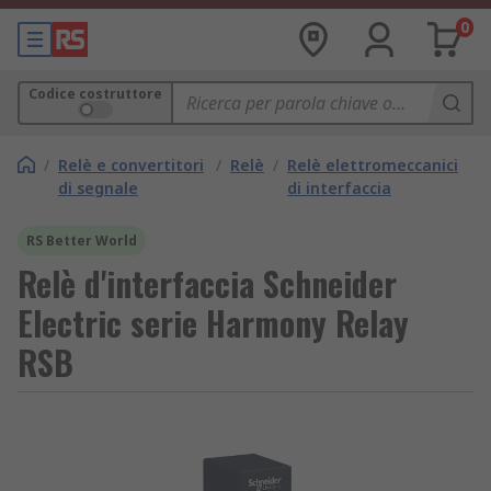
0
Codice costruttore
/
Relè e convertitori
/
Relè
/
Relè elettromeccanici
di segnale
di interfaccia
RS Better World
Relè d'interfaccia Schneider
Electric serie Harmony Relay
RSB