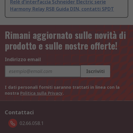
Relè d'interfaccia Schneider Electric serie
Harmony Relay RSB Guida DIN, contatti SPDT
Rimani aggiornato sulle novità di
prodotto e sulle nostre offerte!
Indirizzo email
Iscriviti
I dati personali forniti saranno trattati in linea con la
nostra
Politica sulla Privacy
.
Contattaci
02.66.058.1