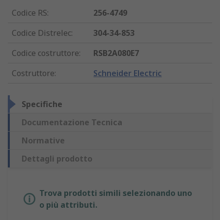
Codice RS
:
256-4749
Codice Distrelec
:
304-34-853
Codice costruttore
:
RSB2A080E7
Costruttore
:
Schneider Electric
Specifiche
Documentazione Tecnica
Normative
Dettagli prodotto
Trova prodotti simili selezionando uno
o più attributi.