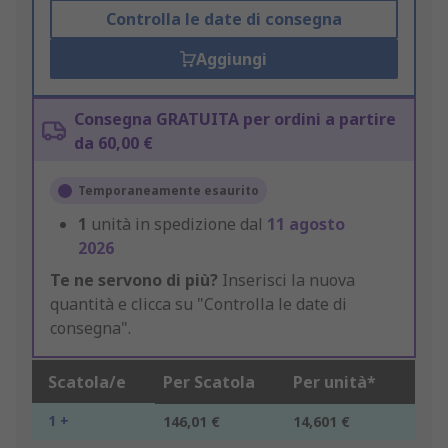
Controlla le date di consegna
Aggiungi
Consegna GRATUITA per ordini a partire
da 60,00 €
Temporaneamente esaurito
1
unità in spedizione dal
11 agosto
2026
Te ne servono di più?
Inserisci la nuova
quantità e clicca su "Controlla le date di
consegna".
Scatola/e
Per Scatola
Per unità*
1 +
146,01 €
14,601 €