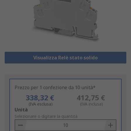
Visualizza Relè stato solido
Prezzo per 1 confezione da 10 unità*
338,32 €
412,75 €
(IVA esclusa)
(IVA inclusa)
Add
Unità
to
Selezionare o digitare la quantità
Basket