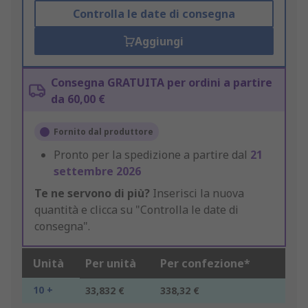
Controlla le date di consegna
Aggiungi
Consegna GRATUITA per ordini a partire
da 60,00 €
Fornito dal produttore
Pronto per la spedizione a partire dal
21
settembre 2026
Te ne servono di più?
Inserisci la nuova
quantità e clicca su "Controlla le date di
consegna".
Unità
Per unità
Per confezione*
10 +
33,832 €
338,32 €