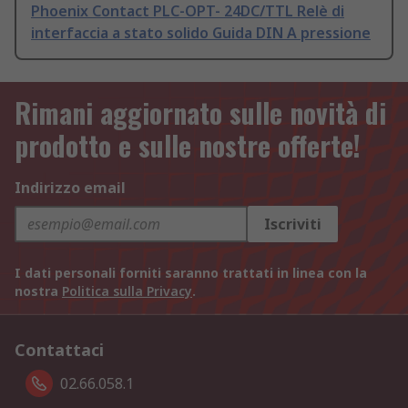
Phoenix Contact PLC-OPT- 24DC/TTL Relè di
interfaccia a stato solido Guida DIN A pressione
Rimani aggiornato sulle novità di
prodotto e sulle nostre offerte!
Indirizzo email
Iscriviti
I dati personali forniti saranno trattati in linea con la
nostra
Politica sulla Privacy
.
Contattaci
02.66.058.1