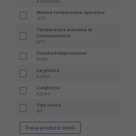
A pressione
Minima temperatura operativa
-25°C
Temperatura massima di
funzionamento
60°C
Standard/Approvazioni
RoHS
Larghezza
6.2mm
Lunghezza
6.2mm
Tipo uscita
RIF
Trova prodotti simili