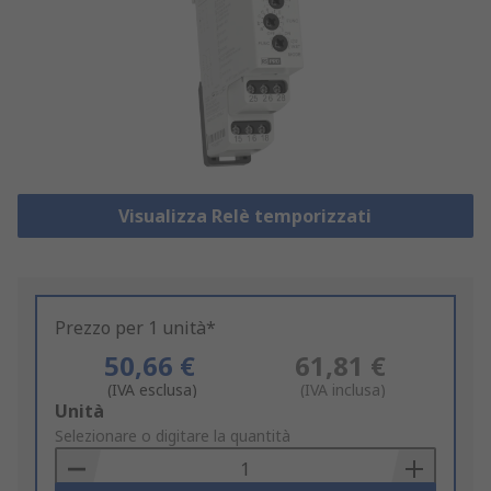
Visualizza Relè temporizzati
Prezzo per 1 unità*
50,66 €
61,81 €
(IVA esclusa)
(IVA inclusa)
Add
Unità
to
Selezionare o digitare la quantità
Basket