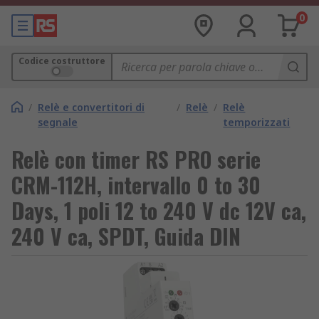
0
Codice costruttore
/
Relè e convertitori di
/
Relè
/
Relè
segnale
temporizzati
Relè con timer RS PRO serie
CRM-112H, intervallo 0 to 30
Days, 1 poli 12 to 240 V dc 12V ca,
240 V ca, SPDT, Guida DIN