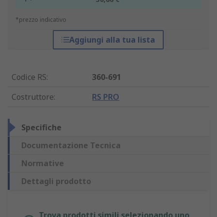
*prezzo indicativo
Aggiungi alla tua lista
Codice RS
:
360-691
Costruttore
:
RS PRO
Specifiche
Documentazione Tecnica
Normative
Dettagli prodotto
Trova prodotti simili selezionando uno