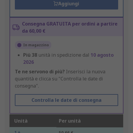
Aggiungi
Consegna GRATUITA per ordini a partire
da 60,00 €
In magazzino
Più
38
unità in spedizione dal
10 agosto
2026
Te ne servono di più?
Inserisci la nuova
quantità e clicca su "Controlla le date di
consegna".
Controlla le date di consegna
Unità
Per unità
1 +
50,66 €