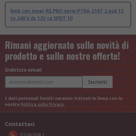
Relè con timer RS PRO serie PTRA-216T 2 poli 12
to 240 V dc 12V ca SPDT 10
Rimani aggiornato sulle novità di
prodotto e sulle nostre offerte!
Indirizzo email
Iscriviti
I dati personali forniti saranno trattati in linea con la
nostra
Politica sulla Privacy
.
Contattaci
02.66.058.1